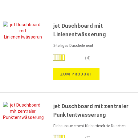
jet Duschboard mit
Linienentwässerung
2-teiliges Duschelement
Bewertung:
(4)
100%
ZUM PRODUKT
jet Duschboard mit zentraler
Punktentwässerung
Einbaubauelement für barrierefreie Duschen
Bewertung: