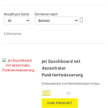
Anzahl pro Seite:
Sortieren nach
Aufsteigend
sortieren
6
Elemente
jet Duschboard mit
dezentraler
Punktentwässerung
Einbauelement zum flächenbündigen Einbau
Bewertung:
(3)
100%
ZUM PRODUKT