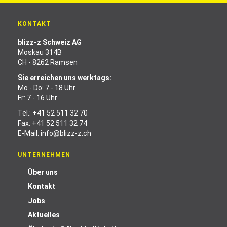
KONTAKT
blizz-z Schweiz AG
Moskau 314B
CH - 8262 Ramsen
Sie erreichen uns werktags:
Mo - Do: 7 - 18 Uhr
Fr: 7 - 16 Uhr
Tel.:
+41 52 511 32 70
Fax: +41 52 511 32 74
E-Mail:
info@blizz-z.ch
UNTERNEHMEN
Über uns
Kontakt
Jobs
Aktuelles