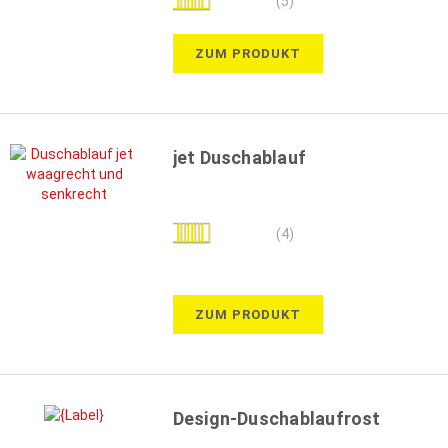
(5)
100%
ZUM PRODUKT
jet Duschablauf
Bewertung:
(4)
90%
ZUM PRODUKT
Design-Duschablaufrost