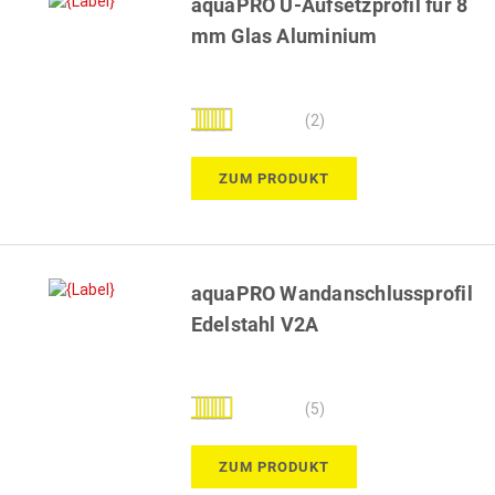
aquaPRO U-Aufsetzprofil für 8
mm Glas Aluminium
Bewertung:
(2)
100%
ZUM PRODUKT
aquaPRO Wandanschlussprofil
Edelstahl V2A
Bewertung:
(5)
96%
ZUM PRODUKT