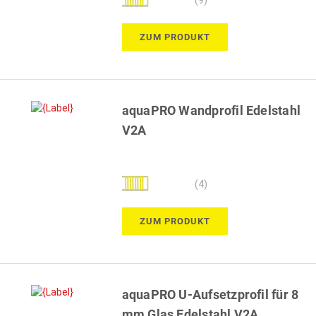
100%
ZUM PRODUKT
aquaPRO Wandprofil Edelstahl
V2A
Bewertung:
(4)
100%
ZUM PRODUKT
aquaPRO U-Aufsetzprofil für 8
mm Glas Edelstahl V2A