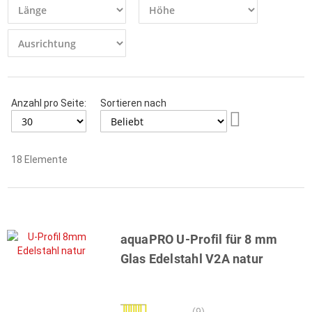
Anzahl pro Seite:
Sortieren nach
Aufsteigend
sortieren
18
Elemente
aquaPRO U-Profil für 8 mm
Glas Edelstahl V2A natur
Bewertung:
(9)