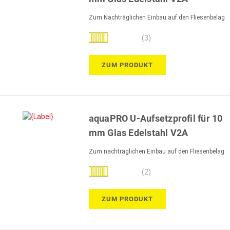
Zum Nachträglichen Einbau auf den Fliesenbelag
Bewertung:
(3)
100%
ZUM PRODUKT
aquaPRO U-Aufsetzprofil für 10
mm Glas Edelstahl V2A
Zum nachträglichen Einbau auf den Fliesenbelag
Bewertung:
(2)
100%
ZUM PRODUKT