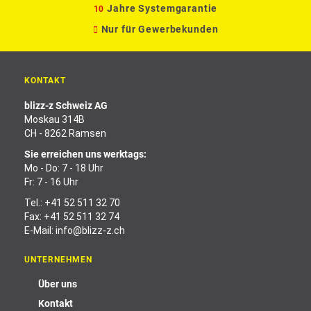
Jahre Systemgarantie
10
Nur für Gewerbekunden
KONTAKT
blizz-z Schweiz AG
Moskau 314B
CH - 8262 Ramsen
Sie erreichen uns werktags:
Mo - Do: 7 - 18 Uhr
Fr: 7 - 16 Uhr
Tel.:
+41 52 511 32 70
Fax: +41 52 511 32 74
E-Mail:
info@blizz-z.ch
UNTERNEHMEN
Über uns
Kontakt