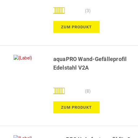
Bewertung:
(3)
100%
ZUM PRODUKT
aquaPRO Wand-Gefälleprofil
Edelstahl V2A
Bewertung:
(8)
98%
ZUM PRODUKT