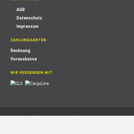
AGB
Datenschutz
Impressum
ZAHLUNGSARTEN
Rechnung
Vorauskasse
WIR VERSENDEN MIT
© 2026 blizz-z Schweiz AG. All Rights Reserved.