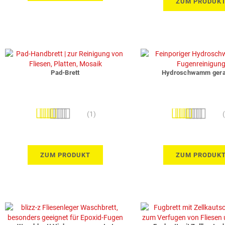
ZUM PRODUK
Pad-Brett
Hydroschwamm gera
Bewertung:
Bewertung:
(1)
80%
100%
ZUM PRODUKT
ZUM PRODUK