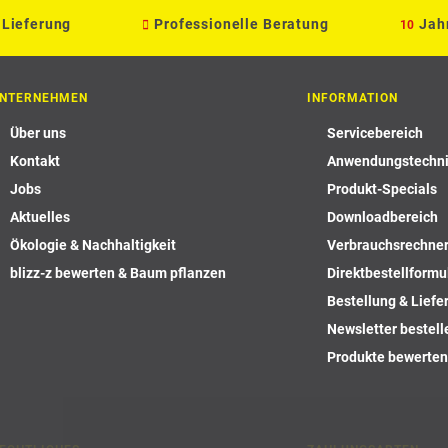
 Lieferung
Professionelle Beratung
Jah
10
NTERNEHMEN
INFORMATION
Über uns
Servicebereich
Kontakt
Anwendungstechn
Jobs
Produkt-Specials
Aktuelles
Downloadbereich
Ökologie & Nachhaltigkeit
Verbrauchsrechne
blizz-z bewerten & Baum pflanzen
Direktbestellformu
Bestellung & Liefe
Newsletter bestell
Produkte bewerten