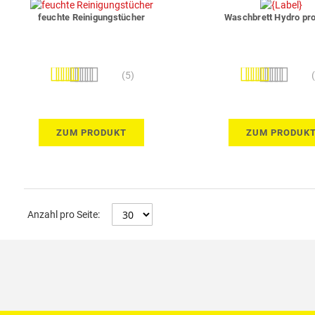
feuchte Reinigungstücher
Waschbrett Hydro prof
Bewertung:
Bewertung:
(5)
96%
100%
ZUM PRODUKT
ZUM PRODUK
Anzahl pro Seite: