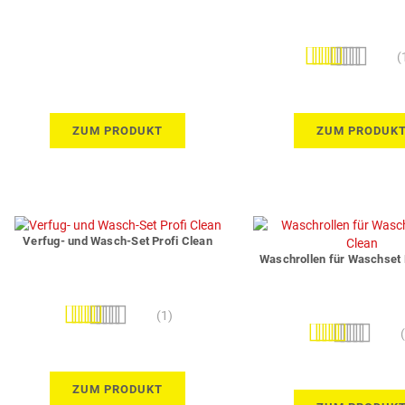
Bewertung:
(
97%
ZUM PRODUKT
ZUM PRODUK
Verfug- und Wasch-Set Profi Clean
Waschrollen für Waschset 
Bewertung:
(1)
Bewertung:
100%
100%
ZUM PRODUKT