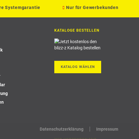
re Systemgarantie
Nur für Gewerbekunden
KATALOGE BESTELLEN
ik
KATALOG WÄHLEN
r
lar
rung
en
Datenschutzerklärung
Impressum