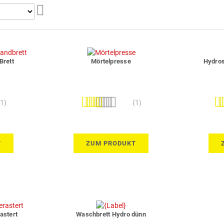
Aufsteigend
sortieren
Brett
Mörtelpresse
Hydro
Bewertung:
Bew
(1)
(1)
80%
T
ZUM PRODUKT
astert
Waschbrett Hydro dünn