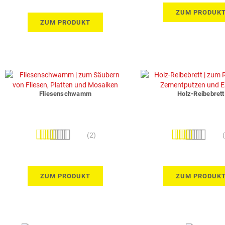
ZUM PRODUK
ZUM PRODUKT
Fliesenschwamm
Holz-Reibebrett
Bewertung:
Bewertung:
(2)
80%
93%
ZUM PRODUKT
ZUM PRODUK