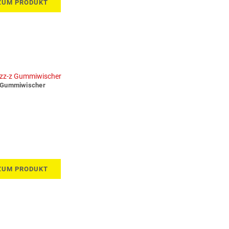
ZUM PRODUKT
Gummiwischer
ZUM PRODUKT