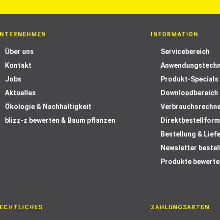
NTERNEHMEN
INFORMATION
Über uns
Servicebereich
Kontakt
Anwendungstechn
Jobs
Produkt-Specials
Aktuelles
Downloadbereich
Ökologie & Nachhaltigkeit
Verbrauchsrechn
blizz-z bewerten & Baum pflanzen
Direktbestellform
Bestellung & Lief
Newsletter bestel
Produkte bewerte
ECHTLICHES
ZAHLUNGSARTEN