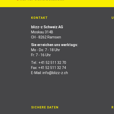
KONTAKT
U
blizz-z Schweiz AG
Moskau 314B
CH - 8262 Ramsen
Sie erreichen uns werktags:
Mo - Do: 7 - 18 Uhr
Fr: 7 - 16 Uhr
Tel.:
+41 52 511 32 70
Fax: +41 52 511 32 74
E-Mail:
info@blizz-z.ch
SICHERE DATEN
R