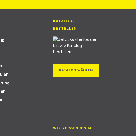
KATALOGE
BESTELLEN
ik
er
KATALOG WÄHLEN
ular
erung
len
n
WIR VERSENDEN MIT