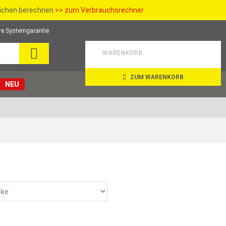
richen berechnen
>> zum Verbrauchsrechner
re Systemgarantie
SUCHE
WARENKORB
ZUM WARENKORB
NEU