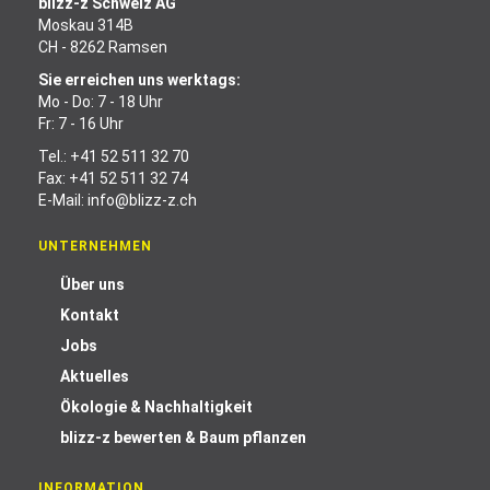
blizz-z Schweiz AG
Moskau 314B
CH - 8262 Ramsen
Sie erreichen uns werktags:
Mo - Do: 7 - 18 Uhr
Fr: 7 - 16 Uhr
Tel.:
+41 52 511 32 70
Fax: +41 52 511 32 74
E-Mail:
info@blizz-z.ch
UNTERNEHMEN
Über uns
Kontakt
Jobs
Aktuelles
Ökologie & Nachhaltigkeit
blizz-z bewerten & Baum pflanzen
INFORMATION