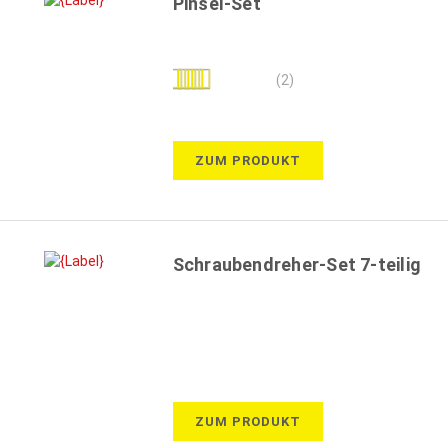
Pinsel-Set
Bewertung:
(2)
100%
ZUM PRODUKT
Schraubendreher-Set 7-teilig
ZUM PRODUKT