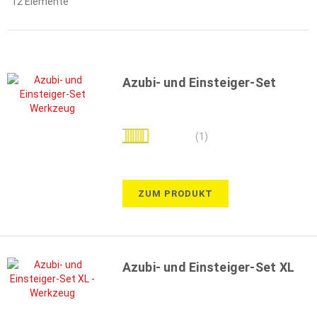
12
Elemente
Azubi- und Einsteiger-Set
Bewertung:
(1)
100%
ZUM PRODUKT
Azubi- und Einsteiger-Set XL