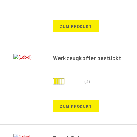
ZUM PRODUKT
Werkzeugkoffer bestückt
Bewertung:
(4)
100%
ZUM PRODUKT