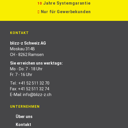
Jahre Systemgarantie
10
Nur für Gewerbekunden
KONTAKT
blizz-z Schweiz AG
Moskau 314B
CH - 8262 Ramsen
Sie erreichen uns werktags:
Mo - Do: 7 - 18 Uhr
Fr: 7 - 16 Uhr
Tel.:
+41 52 511 32 70
Fax: +41 52 511 32 74
E-Mail:
info@blizz-z.ch
UNTERNEHMEN
Über uns
Kontakt