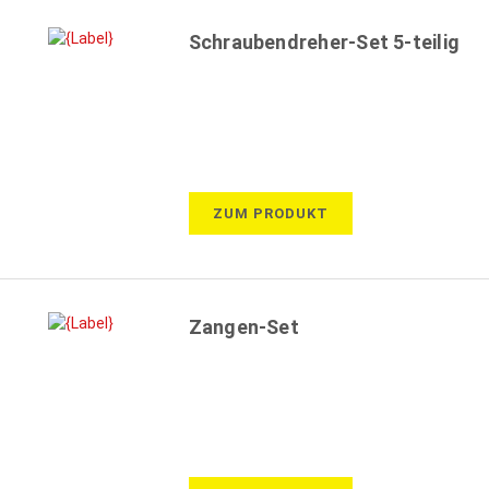
Schraubendreher-Set 5-teilig
ZUM PRODUKT
Zangen-Set