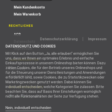
Mein Kundenkonto
Mein Warenkorb
RECHTLICHES
AGB
Datenschutzerklärung
Impressum
Datenschutz
DATENSCHUTZ UND COOKIES
Impressum
Mit Klick auf den Button „Ja, alle erlauben“ ermöglichen Sie
uns, dass wir Ihnen ein optimales Erlebnis und einfache
ZAHLUNGSARTEN
Einkaufsprozesse in unserem Onlineshop bieten können. Dazu
zählen Cookies, die für den Betrieb unseres Onlineshops und
Rechnung
für die Steuerung unserer Dienstleistungen und Anwendungen
Vorauskasse
erforderlich sind, sowie Cookies, die zu Statistikzwecken oder
Marketingzwecken genutzt werden. Dabei können Sie
individuell entscheiden, welche Kategorien Sie zulassen. Bitte
WIR VERSENDEN MIT
beachten Sie, dass auf Basis Ihrer Einstellungen womöglich
nicht alle Funktionalitäten der Seite zur Verfügung stehen.
Nein, individuell entscheiden