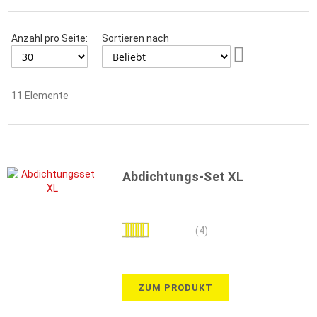
Anzahl pro Seite:
Sortieren nach
Aufsteigend
sortieren
11
Elemente
Abdichtungs-Set XL
Bewertung:
(4)
100%
ZUM PRODUKT