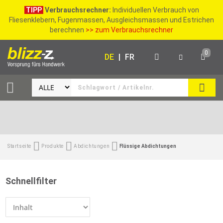
TIPP
Verbrauchsrechner:
Individuellen Verbrauch von
Fliesenklebern, Fugenmassen, Ausgleichsmassen und Estrichen
berechnen
>> zum Verbrauchsrechner
0
DE
|
FR
SUCH
Startseite
Produkte
Abdichtungen
Flüssige Abdichtungen
Schnellfilter