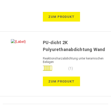
98%
ZUM PRODUKT
PU-dicht 2K
Polyurethanabdichtung Wand
Reaktionsharzabdichtung unter keramischen
Belägen
Bewertung:
(1)
100%
ZUM PRODUKT