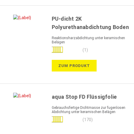
PU-dicht 2K
Polyurethanabdichtung Boden
Reaktionsharzabdichtung unter keramischen
Belägen
Bewertung:
(1)
100%
ZUM PRODUKT
aqua Stop FD Flüssigfolie
Gebrauchsfertige Dichtmasse zur fugenlosen
Abdichtung unter keramischen Belägen
Bewertung:
(170)
98%