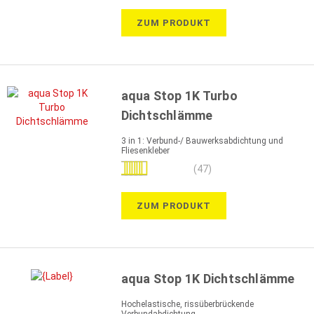
ZUM PRODUKT
aqua Stop 1K Turbo
Dichtschlämme
3 in 1: Verbund-/ Bauwerksabdichtung und
Fliesenkleber
Bewertung:
(47)
98%
ZUM PRODUKT
aqua Stop 1K Dichtschlämme
Hochelastische, rissüberbrückende
Verbundabdichtung