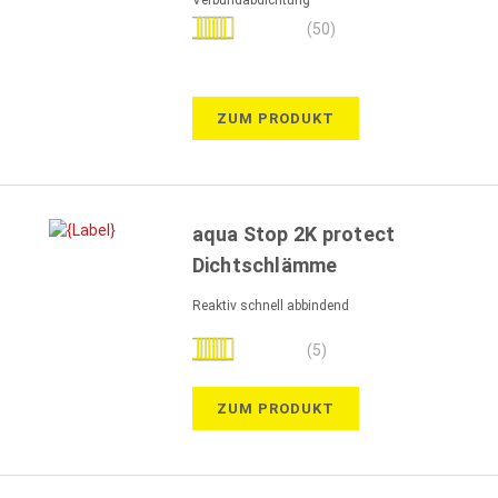
Bewertung:
(50)
98%
ZUM PRODUKT
aqua Stop 2K protect
Dichtschlämme
Reaktiv schnell abbindend
Bewertung:
(5)
96%
ZUM PRODUKT