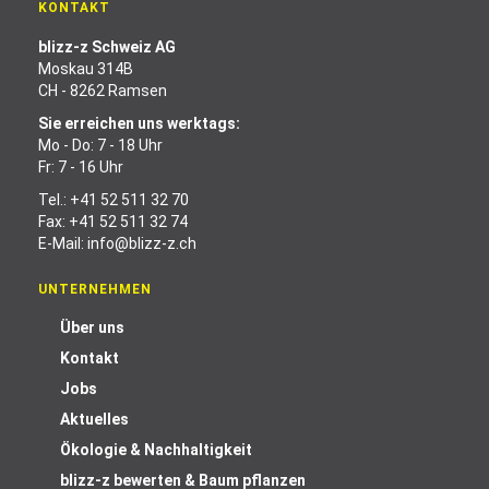
KONTAKT
blizz-z Schweiz AG
Moskau 314B
CH - 8262 Ramsen
Sie erreichen uns werktags:
Mo - Do: 7 - 18 Uhr
Fr: 7 - 16 Uhr
Tel.:
+41 52 511 32 70
Fax: +41 52 511 32 74
E-Mail:
info@blizz-z.ch
UNTERNEHMEN
Über uns
Kontakt
Jobs
Aktuelles
Ökologie & Nachhaltigkeit
blizz-z bewerten & Baum pflanzen