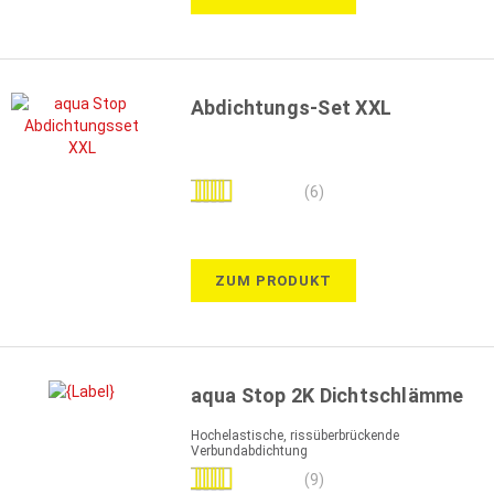
Abdichtungs-Set XXL
Bewertung:
(6)
93%
ZUM PRODUKT
aqua Stop 2K Dichtschlämme
Hochelastische, rissüberbrückende
Verbundabdichtung
Bewertung:
(9)