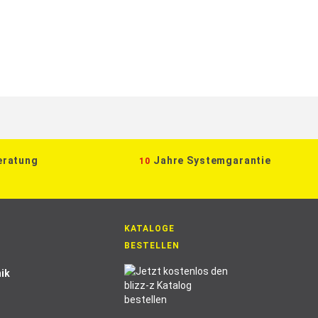
eratung
Jahre Systemgarantie
10
KATALOGE
BESTELLEN
ik