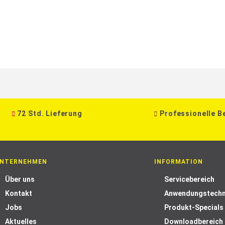
72 Std. Lieferung
Professionelle B
NTERNEHMEN
INFORMATION
Über uns
Servicebereich
Kontakt
Anwendungstechn
Jobs
Produkt-Specials
Aktuelles
Downloadbereich