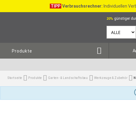
TIPP
Verbrauchsrechner:
Individuellen Ve
günstiger dur
20%
A
Produkte
Startseite
Produkte
Garten- & Landschaftsbau
Werkzeuge & Zubehör
N