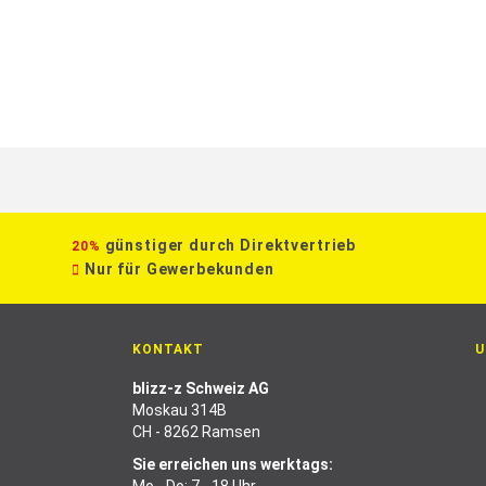
günstiger durch Direktvertrieb
20%
Nur für Gewerbekunden
KONTAKT
U
blizz-z Schweiz AG
Moskau 314B
CH - 8262 Ramsen
Sie erreichen uns werktags: