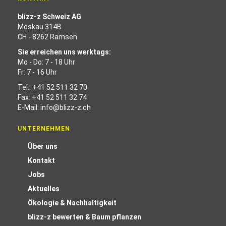
blizz-z Schweiz AG
Moskau 314B
CH - 8262 Ramsen
Sie erreichen uns werktags:
Mo - Do: 7 - 18 Uhr
Fr: 7 - 16 Uhr
Tel.:
+41 52 511 32 70
Fax: +41 52 511 32 74
E-Mail:
info@blizz-z.ch
UNTERNEHMEN
Über uns
Kontakt
Jobs
Aktuelles
Ökologie & Nachhaltigkeit
blizz-z bewerten & Baum pflanzen