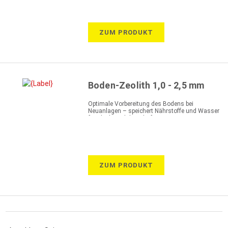
ZUM PRODUKT
Boden-Zeolith 1,0 - 2,5 mm
Optimale Vorbereitung des Bodens bei
Neuanlagen – speichert Nährstoffe und Wasser
für ideale und dauerhafte Versorgung
ZUM PRODUKT