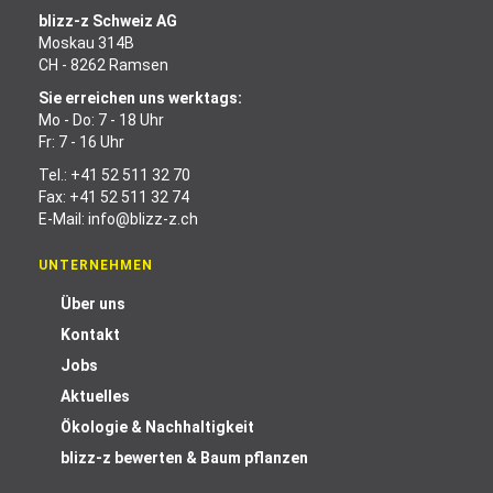
blizz-z Schweiz AG
Moskau 314B
CH - 8262 Ramsen
Sie erreichen uns werktags:
Mo - Do: 7 - 18 Uhr
Fr: 7 - 16 Uhr
Tel.:
+41 52 511 32 70
Fax: +41 52 511 32 74
E-Mail:
info@blizz-z.ch
UNTERNEHMEN
Über uns
Kontakt
Jobs
Aktuelles
Ökologie & Nachhaltigkeit
blizz-z bewerten & Baum pflanzen