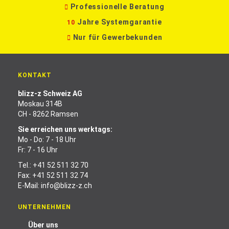
Professionelle Beratung
Jahre Systemgarantie
10
Nur für Gewerbekunden
KONTAKT
blizz-z Schweiz AG
Moskau 314B
CH - 8262 Ramsen
Sie erreichen uns werktags:
Mo - Do: 7 - 18 Uhr
Fr: 7 - 16 Uhr
Tel.:
+41 52 511 32 70
Fax: +41 52 511 32 74
E-Mail:
info@blizz-z.ch
UNTERNEHMEN
Über uns