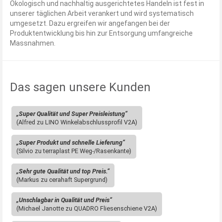
Ökologisch und nachhaltig ausgerichtetes Handeln ist fest in
unserer täglichen Arbeit verankert und wird systematisch
umgesetzt. Dazu ergreifen wir angefangen bei der
Produktentwicklung bis hin zur Entsorgung umfangreiche
Massnahmen.
Das sagen unsere Kunden
„Super Qualität und Super Preisleistung“
(Alfred zu LINO Winkelabschlussprofil V2A)
„Super Produkt und schnelle Lieferung“
(Silvio zu terraplast PE Weg-/Rasenkante)
„Sehr gute Qualität und top Preis.“
(Markus zu cerahaft Supergrund)
„Unschlagbar in Qualität und Preis“
(Michael Janotte zu QUADRO Fliesenschiene V2A)