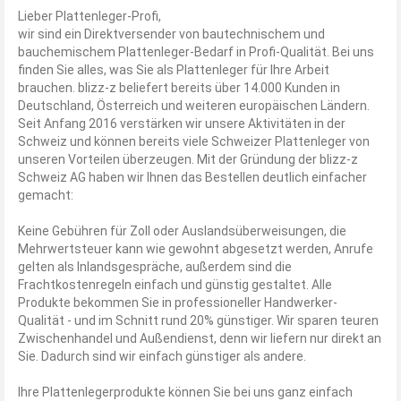
Lieber Plattenleger-Profi,
wir sind ein Direktversender von bautechnischem und
bauchemischem Plattenleger-Bedarf in Profi-Qualität. Bei uns
finden Sie alles, was Sie als Plattenleger für Ihre Arbeit
brauchen. blizz-z beliefert bereits über 14.000 Kunden in
Deutschland, Österreich und weiteren europäischen Ländern.
Seit Anfang 2016 verstärken wir unsere Aktivitäten in der
Schweiz und können bereits viele Schweizer Plattenleger von
unseren Vorteilen überzeugen. Mit der Gründung der blizz-z
Schweiz AG haben wir Ihnen das Bestellen deutlich einfacher
gemacht:
Keine Gebühren für Zoll oder Auslandsüberweisungen, die
Mehrwertsteuer kann wie gewohnt abgesetzt werden, Anrufe
gelten als Inlandsgespräche, außerdem sind die
Frachtkostenregeln einfach und günstig gestaltet. Alle
Produkte bekommen Sie in professioneller Handwerker-
Qualität - und im Schnitt rund 20% günstiger. Wir sparen teuren
Zwischenhandel und Außendienst, denn wir liefern nur direkt an
Sie. Dadurch sind wir einfach günstiger als andere.
Ihre Plattenlegerprodukte können Sie bei uns ganz einfach