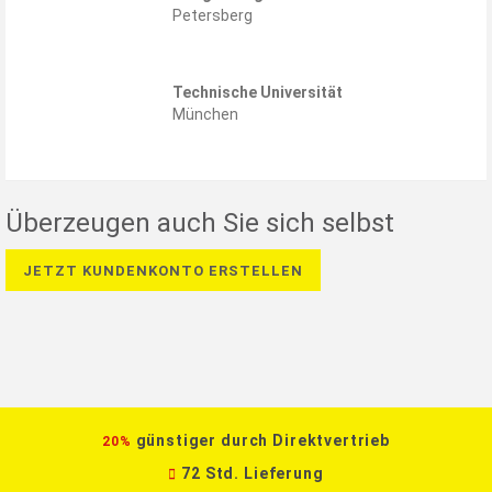
Petersberg
Technische Universität
München
Überzeugen auch Sie sich selbst
JETZT KUNDENKONTO ERSTELLEN
günstiger durch Direktvertrieb
20%
72 Std. Lieferung