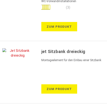
WC-Vorwandinstallationen
Bewertung:
(3)
93%
ZUM PRODUKT
jet Sitzbank dreieckig
Montageelement für den Einbau einer Sitzbank
ZUM PRODUKT