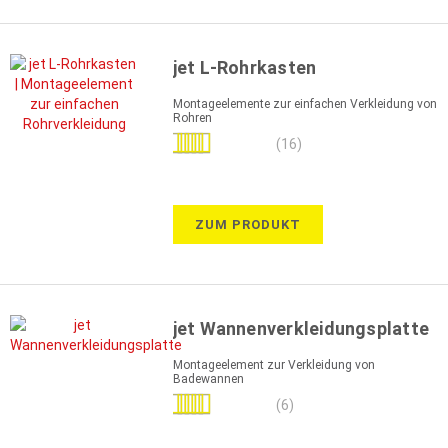
jet L-Rohrkasten
Montageelemente zur einfachen Verkleidung von
Rohren
Bewertung:
(16)
99%
ZUM PRODUKT
jet Wannenverkleidungsplatte
Montageelement zur Verkleidung von
Badewannen
Bewertung:
(6)
100%