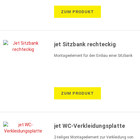
ZUM PRODUKT
jet Sitzbank rechteckig
Montageelement für den Einbau einer Sitzbank
ZUM PRODUKT
jet WC-Verkleidungsplatte
2-teiliges Montageelement zur Verkleidung von