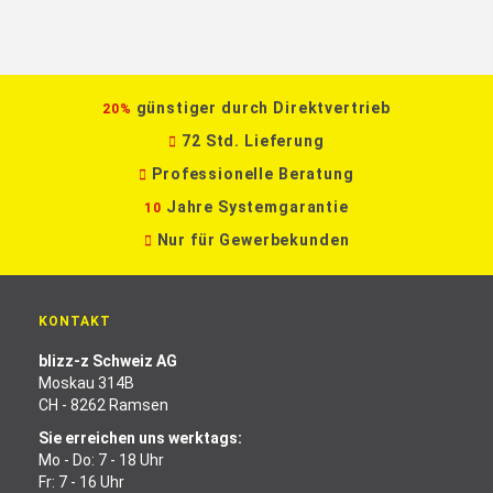
günstiger durch Direktvertrieb
20%
72 Std. Lieferung
Professionelle Beratung
Jahre Systemgarantie
10
Nur für Gewerbekunden
KONTAKT
blizz-z Schweiz AG
Moskau 314B
CH - 8262 Ramsen
Sie erreichen uns werktags:
Mo - Do: 7 - 18 Uhr
Fr: 7 - 16 Uhr