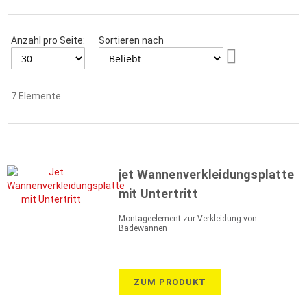
Anzahl pro Seite:
Sortieren nach
Aufsteigend
sortieren
7
Elemente
jet Wannenverkleidungsplatte
mit Untertritt
Montageelement zur Verkleidung von
Badewannen
ZUM PRODUKT