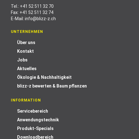
Tel.:
+41 52 511 32 70
Fax: +41 52 511 32 74
E-Mail:
info@blizz-z.ch
UNTERNEHMEN
Über uns
Kontakt
Jobs
Aktuelles
Ökologie & Nachhaltigkeit
blizz-z bewerten & Baum pflanzen
INFORMATION
Servicebereich
Anwendungstechnik
Produkt-Specials
Downloadbereich