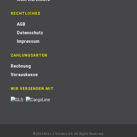
RECHTLICHES
AGB
Datenschutz
Impressum
ZAHLUNGSARTEN
Rechnung
Vorauskasse
WIR VERSENDEN MIT
© 2026 blizz-z Schweiz AG. All Rights Reserved.