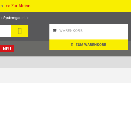
ien
>> Zur Aktion
re Systemgarantie
SUCHE
WARENKORB
ZUM WARENKORB
NEU