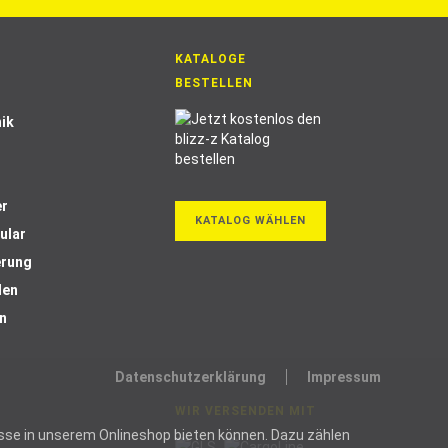
KATALOGE
BESTELLEN
ik
er
KATALOG WÄHLEN
ular
erung
len
n
Datenschutzerklärung
Impressum
WIR VERSENDEN MIT
ozesse in unserem Onlineshop bieten können. Dazu zählen