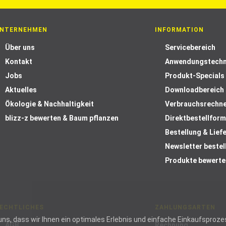
NTERNEHMEN
INFORMATION
Über uns
Servicebereich
Kontakt
Anwendungstechn
Jobs
Produkt-Specials
Aktuelles
Downloadbereich
Ökologie & Nachhaltigkeit
Verbrauchsrechn
blizz-z bewerten & Baum pflanzen
Direktbestellform
Bestellung & Lief
Newsletter bestel
Produkte bewerte
ECHTLICHES
ZAHLUNGSARTEN
ie uns, dass wir Ihnen ein optimales Erlebnis und einfache Einkaufspr
AGB
Rechnung