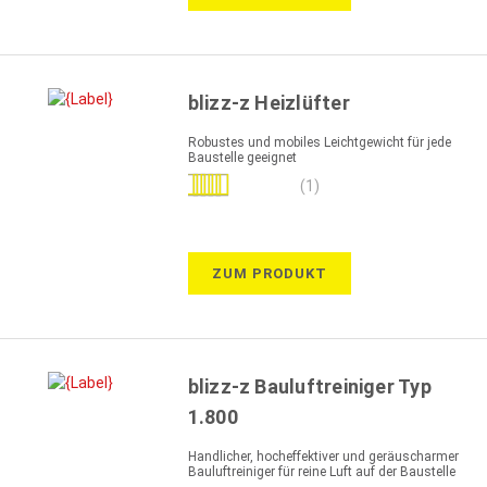
blizz-z Heizlüfter
Robustes und mobiles Leichtgewicht für jede
Baustelle geeignet
Bewertung:
(1)
100%
ZUM PRODUKT
blizz-z Bauluftreiniger Typ
1.800
Handlicher, hocheffektiver und geräuscharmer
Bauluftreiniger für reine Luft auf der Baustelle