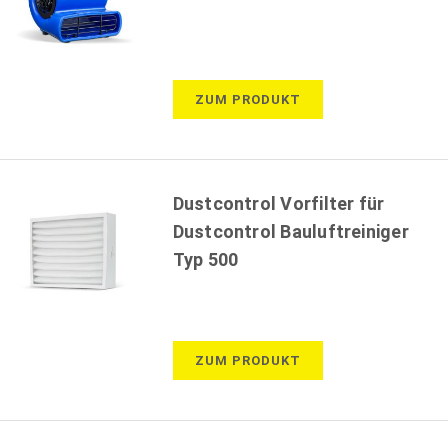
ZUM PRODUKT
Dustcontrol Vorfilter für
Dustcontrol Bauluftreiniger
Typ 500
ZUM PRODUKT