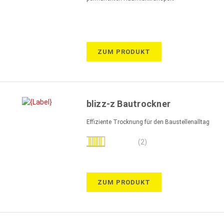
ZUM PRODUKT
blizz-z Bautrockner
Effiziente Trocknung für den Baustellenalltag
Bewertung:
(2)
90%
ZUM PRODUKT