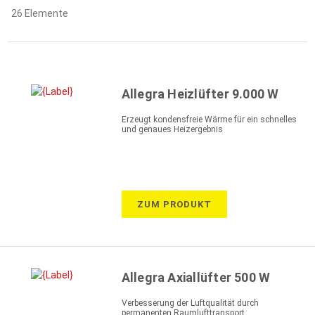
26
Elemente
Allegra Heizlüfter 9.000 W
Erzeugt kondensfreie Wärme für ein schnelles
und genaues Heizergebnis
ZUM PRODUKT
Allegra Axiallüfter 500 W
Verbesserung der Luftqualität durch
permanenten Raumlufttransport