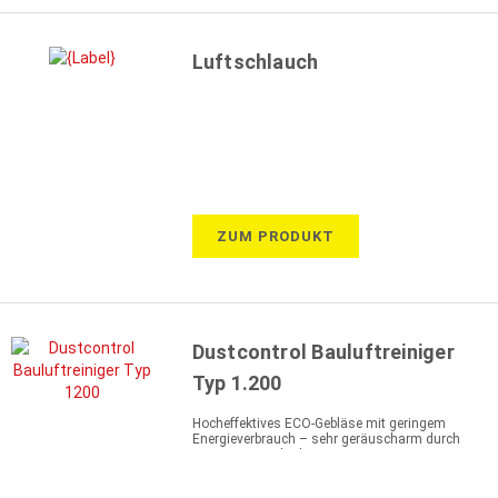
Luftschlauch
ZUM PRODUKT
Dustcontrol Bauluftreiniger
Typ 1.200
Hocheffektives ECO-Gebläse mit geringem
Energieverbrauch – sehr geräuscharm durch
innovative Technik