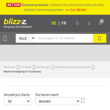
AKTION
Sommerprämien:
Sichern Sie sich jetzt eine von drei
starken Sommerprämien
>> Zur Aktion
0
DE
|
FR
SUCH
Startseite
Produkte
Werkzeuge
Elektrowerkzeuge & Zubehör
Bauluftreinigung & Trocknung
Anzahl pro Seite:
Sortieren nach
Aufsteigend
sortieren