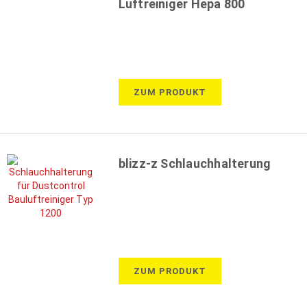
Luftreiniger Hepa 800
ZUM PRODUKT
blizz-z Schlauchhalterung
ZUM PRODUKT