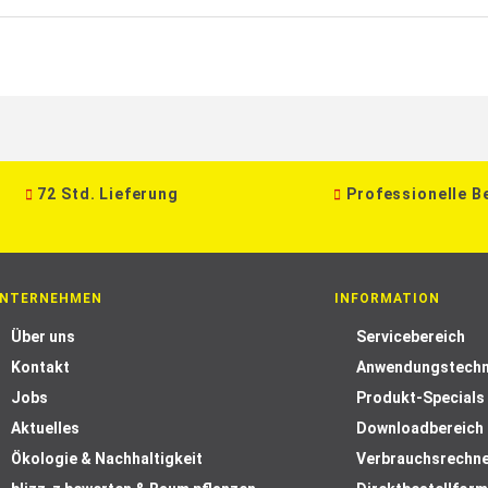
72 Std. Lieferung
Professionelle B
NTERNEHMEN
INFORMATION
Über uns
Servicebereich
Kontakt
Anwendungstechn
Jobs
Produkt-Specials
Aktuelles
Downloadbereich
Ökologie & Nachhaltigkeit
Verbrauchsrechn