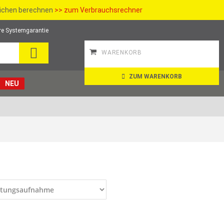
richen berechnen
>> zum Verbrauchsrechner
re Systemgarantie
SUCHE
WARENKORB
ZUM WARENKORB
NEU