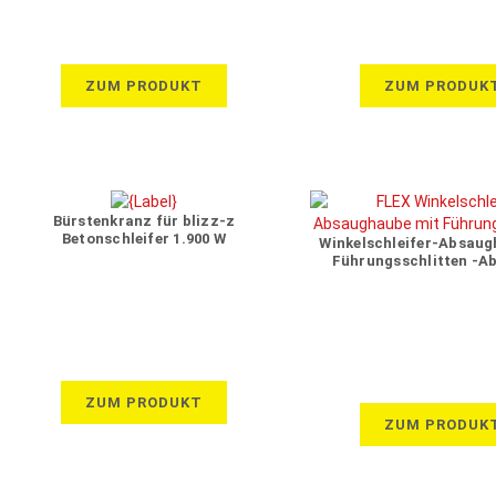
ZUM PRODUKT
ZUM PRODUK
Bürstenkranz für blizz-z
Betonschleifer 1.900 W
Winkelschleifer-Absaug
Führungsschlitten -A
ZUM PRODUKT
ZUM PRODUK