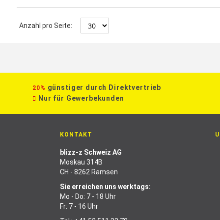
Anzahl pro Seite:
günstiger durch Direktvertrieb
20%
Nur für Gewerbekunden
KONTAKT
U
blizz-z Schweiz AG
Moskau 314B
CH - 8262 Ramsen
Sie erreichen uns werktags:
Mo - Do: 7 - 18 Uhr
Fr: 7 - 16 Uhr