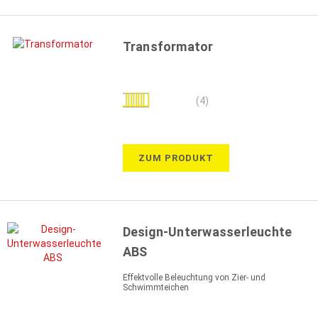
Transformator
Bewertung:
(4)
90%
ZUM PRODUKT
Design-Unterwasserleuchte
ABS
Effektvolle Beleuchtung von Zier- und
Schwimmteichen