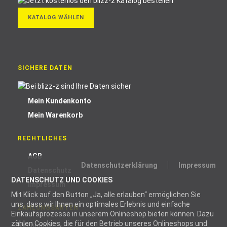
KATALOG WÄHLEN
SICHERE DATEN
Mein Kundenkonto
Mein Warenkorb
RECHTLICHES
AGB
Datenschutzerklärung
Impressum
Datenschutz
DATENSCHUTZ UND COOKIES
Impressum
Mit Klick auf den Button „Ja, alle erlauben“ ermöglichen Sie
uns, dass wir Ihnen ein optimales Erlebnis und einfache
ZAHLUNGSARTEN
Einkaufsprozesse in unserem Onlineshop bieten können. Dazu
zählen Cookies, die für den Betrieb unseres Onlineshops und
Rechnung