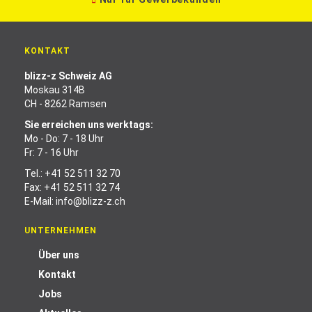
KONTAKT
blizz-z Schweiz AG
Moskau 314B
CH - 8262 Ramsen
Sie erreichen uns werktags:
Mo - Do: 7 - 18 Uhr
Fr: 7 - 16 Uhr
Tel.:
+41 52 511 32 70
Fax: +41 52 511 32 74
E-Mail:
info@blizz-z.ch
UNTERNEHMEN
Über uns
Kontakt
Jobs