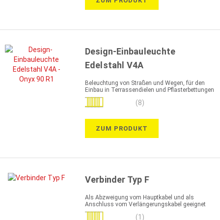
ZUM PRODUKT
Design-Einbauleuchte
Edelstahl V4A
Beleuchtung von Straßen und Wegen, für den
Einbau in Terrassendielen und Pflasterbettungen
Bewertung:
(8)
98%
ZUM PRODUKT
Verbinder Typ F
Als Abzweigung vom Hauptkabel und als
Anschluss vom Verlängerungskabel geeignet
Bewertung:
(1)