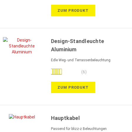
ZUM PRODUKT
Design-Standleuchte
Aluminium
Edle Weg- und Terrassenbeleuchtung
Bewertung:
(6)
100%
ZUM PRODUKT
Hauptkabel
Passend für blizz-z Beleuchtungen