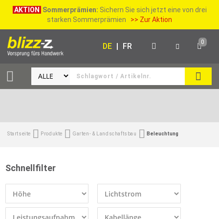
AKTION
Sommerprämien:
Sichern Sie sich jetzt eine von drei
starken Sommerprämien
>> Zur Aktion
0
DE
|
FR
SUCH
Startseite
Produkte
Garten- & Landschaftsbau
Beleuchtung
Schnellfilter