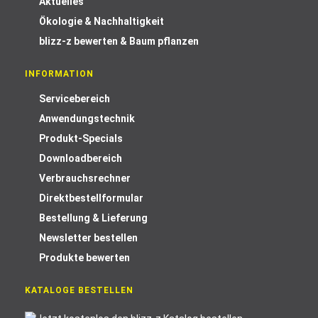
Aktuelles
Ökologie & Nachhaltigkeit
blizz-z bewerten & Baum pflanzen
INFORMATION
Servicebereich
Anwendungstechnik
Produkt-Specials
Downloadbereich
Verbrauchsrechner
Direktbestellformular
Bestellung & Lieferung
Newsletter bestellen
Produkte bewerten
KATALOGE BESTELLEN