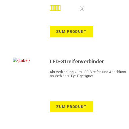
Bewertung:
(3)
100%
ZUM PRODUKT
LED-Streifenverbinder
Als Verbindung zum LED-Streifen und Anschluss
an Verbinder Typ F geeignet
ZUM PRODUKT