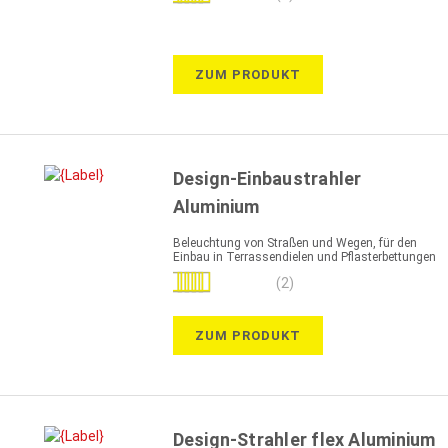
100%
ZUM PRODUKT
Design-Einbaustrahler
Aluminium
Beleuchtung von Straßen und Wegen, für den
Einbau in Terrassendielen und Pflasterbettungen
Bewertung:
(2)
100%
ZUM PRODUKT
Design-Strahler flex Aluminium