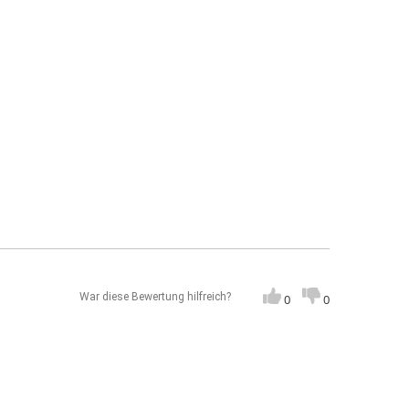
War diese Bewertung hilfreich?
0
0