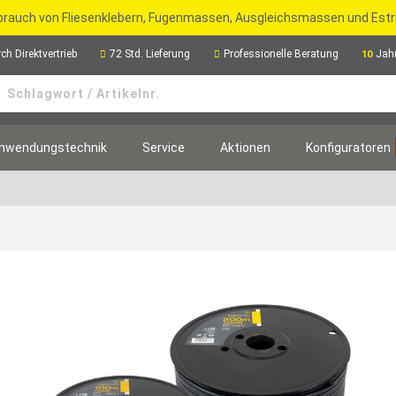
rbrauch von Fliesenklebern, Fugenmassen, Ausgleichsmassen und Est
ch Direktvertrieb
72 Std. Lieferung
Professionelle Beratung
Jah
10
nwendungstechnik
Service
Aktionen
Konfiguratoren