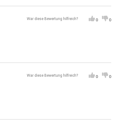
War diese Bewertung hilfreich?
0
0
War diese Bewertung hilfreich?
0
0