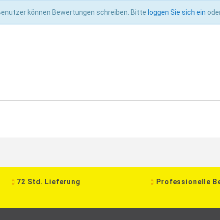
 Benutzer können Bewertungen schreiben. Bitte
loggen Sie sich ein
ode
72 Std. Lieferung
Professionelle B