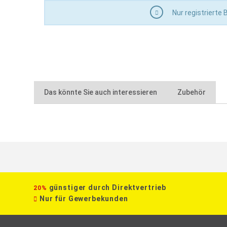
Nur registrierte
Das könnte Sie auch interessieren
Zubehör
günstiger durch Direktvertrieb
20%
Nur für Gewerbekunden