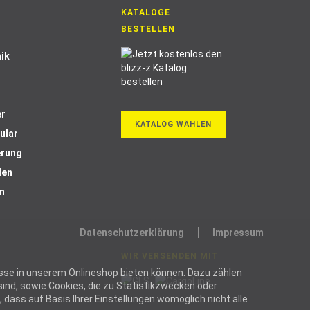
KATALOGE
BESTELLEN
ik
er
KATALOG WÄHLEN
ular
erung
len
n
Datenschutzerklärung
Impressum
WIR VERSENDEN MIT
ozesse in unserem Onlineshop bieten können. Dazu zählen
ind, sowie Cookies, die zu Statistikzwecken oder
dass auf Basis Ihrer Einstellungen womöglich nicht alle