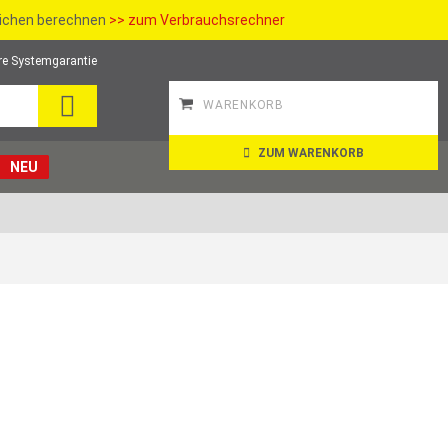
richen berechnen
>> zum Verbrauchsrechner
re Systemgarantie
SUCHE
WARENKORB
ZUM WARENKORB
NEU