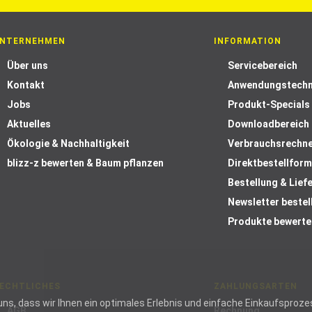
NTERNEHMEN
INFORMATION
Über uns
Servicebereich
Kontakt
Anwendungstechn
Jobs
Produkt-Specials
Aktuelles
Downloadbereich
Ökologie & Nachhaltigkeit
Verbrauchsrechn
blizz-z bewerten & Baum pflanzen
Direktbestellform
Bestellung & Lief
Newsletter bestel
Produkte bewerte
ECHTLICHES
ZAHLUNGSARTEN
ie uns, dass wir Ihnen ein optimales Erlebnis und einfache Einkaufspr
AGB
Rechnung