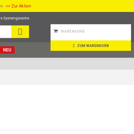
ien
>> Zur Aktion
re Systemgarantie
SUCHE
WARENKORB
ZUM WARENKORB
NEU