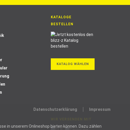
KATALOGE
BESTELLEN
ik
er
KATALOG WÄHLEN
ular
erung
len
n
Datenschutzerklärung
Impressum
WIR VERSENDEN MIT
ozesse in unserem Onlineshop bieten können. Dazu zählen