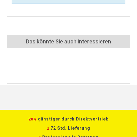
Das könnte Sie auch interessieren
günstiger durch Direktvertrieb
20%
72 Std. Lieferung