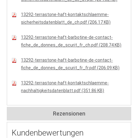
13292-terrastone-haft-kontaktschlaemme-
sicherheitsdatenblatt_de_ch.pdf (206.17 KB)
13292-terrastone-haft-barbotine-de-contact-
fiche_de_donnes_de_scurit_fr_ch.pdf (208.74 KB)
13292-terrastone-haft-barbotine-de-contact-
fiche_de_donnes_de_scurit_fr_fr.pdf (206.09 KB)
13292-terrastone-haft-kontaktschlaemme-
nachhaltigkeitsdatenblatt.pdf (351.86 KB)
Rezensionen
Kundenbewertungen