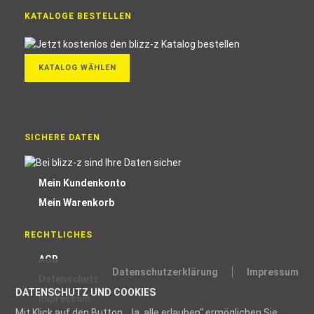
KATALOGE BESTELLEN
KATALOG WÄHLEN
SICHERE DATEN
Mein Kundenkonto
Mein Warenkorb
RECHTLICHES
AGB
Datenschutzerklärung
Impressum
Datenschutz
DATENSCHUTZ UND COOKIES
Impressum
Mit Klick auf den Button „Ja, alle erlauben“ ermöglichen Sie