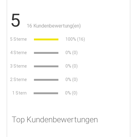
5
16 Kundenbewertung(en)
5 Sterne
100% (16)
4 Sterne
0% (0)
3 Sterne
0% (0)
2 Sterne
0% (0)
x
1 Stern
0% (0)
Top Kundenbewertungen