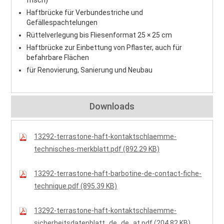
Haftbrücke für Verbundestriche und
Gefällespachtelungen
Rüttelverlegung bis Fliesenformat 25 × 25 cm
Haftbrücke zur Einbettung von Pflaster, auch für
befahrbare Flächen
für Renovierung, Sanierung und Neubau
Downloads
13292-terrastone-haft-kontaktschlaemme-
technisches-merkblatt.pdf (892.29 KB)
13292-terrastone-haft-barbotine-de-contact-fiche-
technique.pdf (895.39 KB)
13292-terrastone-haft-kontaktschlaemme-
sicherheitsdatenblatt_de_de_at.pdf (204.82 KB)