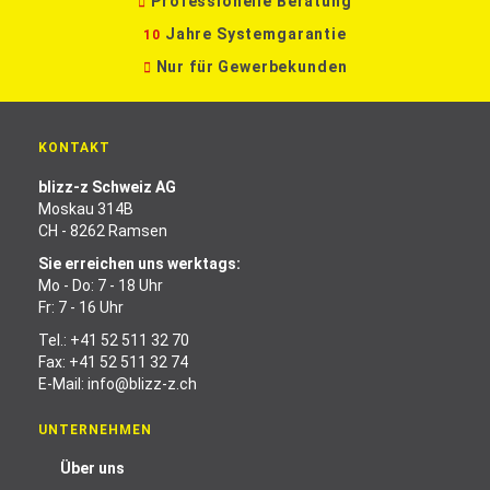
Professionelle Beratung
Jahre Systemgarantie
10
Nur für Gewerbekunden
KONTAKT
blizz-z Schweiz AG
Moskau 314B
CH - 8262 Ramsen
Sie erreichen uns werktags:
Mo - Do: 7 - 18 Uhr
Fr: 7 - 16 Uhr
Tel.:
+41 52 511 32 70
Fax: +41 52 511 32 74
E-Mail:
info@blizz-z.ch
UNTERNEHMEN
Über uns