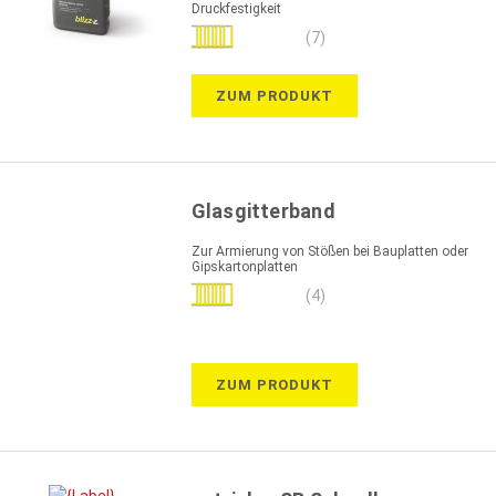
Druckfestigkeit
Bewertung:
(7)
100%
ZUM PRODUKT
Glasgitterband
Zur Armierung von Stößen bei Bauplatten oder
Gipskartonplatten
Bewertung:
(4)
95%
ZUM PRODUKT