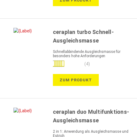
ZUM PRODUKT
ceraplan turbo Schnell-
Ausgleichsmasse
Schnellabbindende Ausgleichsmasse für
besonders hohe Anforderungen
Bewertung:
(4)
95%
ZUM PRODUKT
ceraplan duo Multifunktions-
Ausgleichsmasse
2 in 1: Anwendung als Ausgleichsmasse und
Estrich