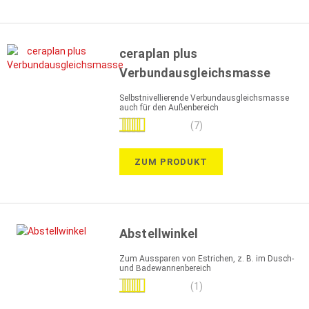
ceraplan plus
Verbundausgleichsmasse
Selbstnivellierende Verbundausgleichsmasse
auch für den Außenbereich
Bewertung:
(7)
100%
ZUM PRODUKT
Abstellwinkel
Zum Aussparen von Estrichen, z. B. im Dusch-
und Badewannenbereich
Bewertung:
(1)
100%