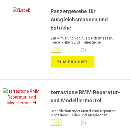
Panzergewebe für
Ausgleichsmassen und
Estriche
Zur Armierung von Ausgleichsmassen,
Fliesenklebern und Fließestrichen
Bewertung:
(3)
100%
ZUM PRODUKT
terrastone RMM Reparatur-
und Modelliermörtel
Schnellerhärtender Mörtel zum Reparieren,
Modellieren, Füllen und Ausgleichen
Bewertung:
(3)
100%