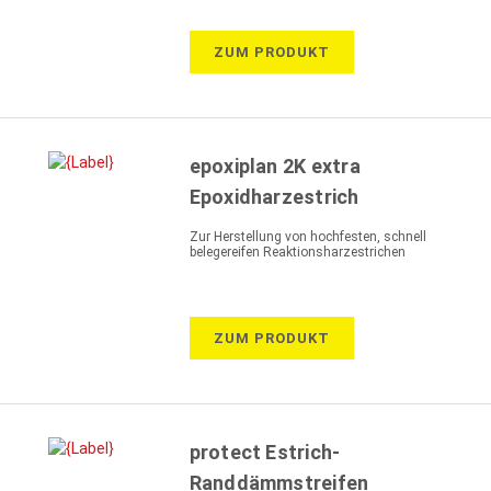
ZUM PRODUKT
epoxiplan 2K extra
Epoxidharzestrich
Zur Herstellung von hochfesten, schnell
belegereifen Reaktionsharzestrichen
ZUM PRODUKT
protect Estrich-
Randdämmstreifen