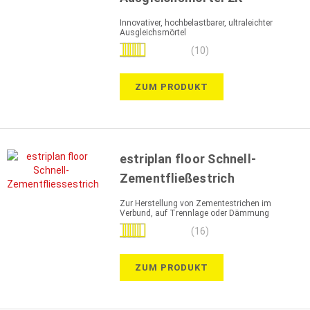
Innovativer, hochbelastbarer, ultraleichter
Ausgleichsmörtel
Bewertung:
(10)
98%
ZUM PRODUKT
estriplan floor Schnell-
Zementfließestrich
Zur Herstellung von Zementestrichen im
Verbund, auf Trennlage oder Dämmung
Bewertung:
(16)
99%
ZUM PRODUKT