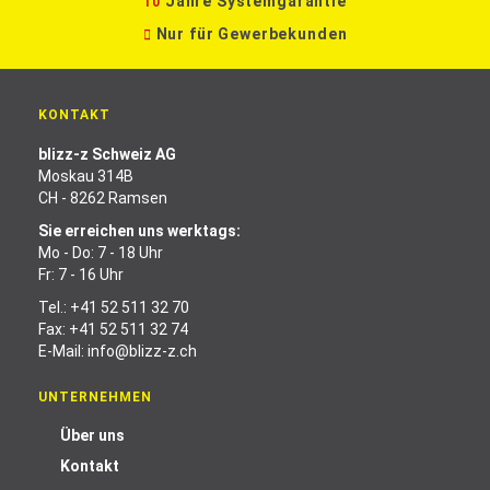
Jahre Systemgarantie
10
Nur für Gewerbekunden
KONTAKT
blizz-z Schweiz AG
Moskau 314B
CH - 8262 Ramsen
Sie erreichen uns werktags:
Mo - Do: 7 - 18 Uhr
Fr: 7 - 16 Uhr
Tel.:
+41 52 511 32 70
Fax: +41 52 511 32 74
E-Mail:
info@blizz-z.ch
UNTERNEHMEN
Über uns
Kontakt