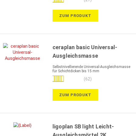
100%
ZUM PRODUKT
ceraplan basic Universal-
Ausgleichsmasse
Selbstnivellierende Universal-Ausgleichsmasse
für Schichtdicken bis 15 mm
Bewertung:
(62)
99%
ZUM PRODUKT
ligoplan SB light Leicht-
Ausgleichsmörtel 2K