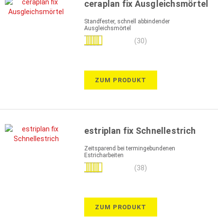
ceraplan fix Ausgleichsmörtel
Standfester, schnell abbindender
Ausgleichsmörtel
Bewertung:
(30)
99%
ZUM PRODUKT
estriplan fix Schnellestrich
Zeitsparend bei termingebundenen
Estricharbeiten
Bewertung:
(38)
99%
ZUM PRODUKT