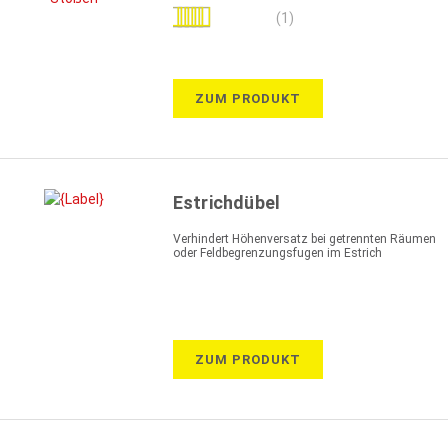
Bewertung:
(1)
80%
ZUM PRODUKT
Estrichdübel
Verhindert Höhenversatz bei getrennten Räumen
oder Feldbegrenzungsfugen im Estrich
ZUM PRODUKT