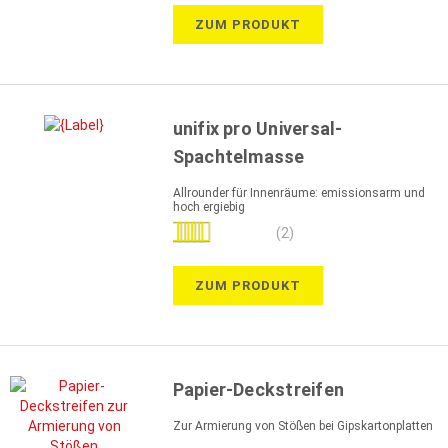
ZUM PRODUKT
unifix pro Universal-
Spachtelmasse
Allrounder für Innenräume: emissionsarm und
hoch ergiebig
Bewertung:
(2)
80%
ZUM PRODUKT
Papier-Deckstreifen
Zur Armierung von Stößen bei Gipskartonplatten