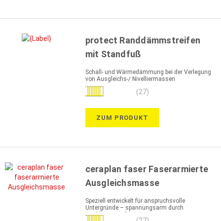
protect Randdämmstreifen
mit Standfuß
Schall- und Wärmedämmung bei der Verlegung
von Ausgleichs-/ Nivelliermassen
Bewertung:
(27)
98%
ZUM PRODUKT
ceraplan faser Faserarmierte
Ausgleichsmasse
Speziell entwickelt für anspruchsvolle
Untergründe – spannungsarm durch
Hochleistungsfaser
Bewertung:
(27)