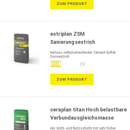
ZUM PRODUKT
estriplan ZSM
Sanierungsestrich
Nahezu selbstverlaufender Zement-Sulfat-
Dünnestrich
Bewertung:
(5)
96%
ZUM PRODUKT
ceraplan titan Hoch belastbare
Verbundausgleichsmasse
Als Sicht- und Nutzschicht mit sehr hoher