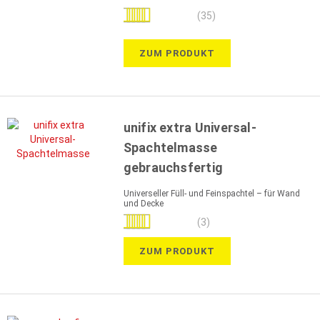
Bewertung:
(35)
100%
ZUM PRODUKT
unifix extra Universal-
Spachtelmasse
gebrauchsfertig
Universeller Füll- und Feinspachtel – für Wand
und Decke
Bewertung:
(3)
100%
ZUM PRODUKT