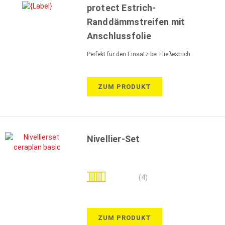
protect Estrich-
Randdämmstreifen mit
Anschlussfolie
Perfekt für den Einsatz bei Fließestrich
ZUM PRODUKT
Nivellier-Set
Bewertung:
(4)
100%
ZUM PRODUKT