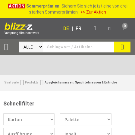
AKTION
Sommerprämien:
Sichern Sie sich jetzt eine von drei
starken Sommerprämien
>> Zur Aktion
0
DE
|
FR
SUCH
Startseite
Produkte
Ausgleichsmassen, Spachtelmassen & Estriche
Schnellfilter