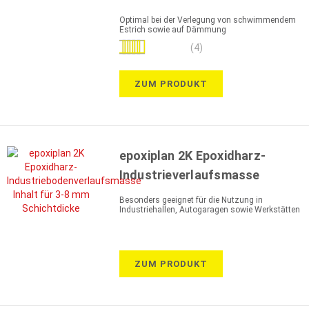
Optimal bei der Verlegung von schwimmendem
Estrich sowie auf Dämmung
Bewertung:
(4)
100%
ZUM PRODUKT
epoxiplan 2K Epoxidharz-
Industrieverlaufsmasse
Besonders geeignet für die Nutzung in
Industriehallen, Autogaragen sowie Werkstätten
ZUM PRODUKT