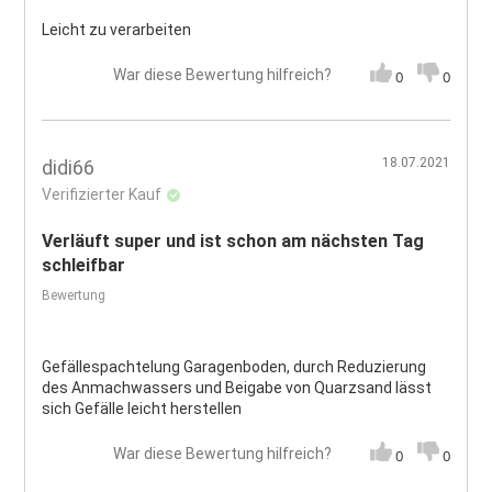
Leicht zu verarbeiten
War diese Bewertung hilfreich?
0
0
18.07.2021
didi66
Verifizierter Kauf
Verläuft super und ist schon am nächsten Tag
schleifbar
Bewertung
Gefällespachtelung Garagenboden, durch Reduzierung
des Anmachwassers und Beigabe von Quarzsand lässt
sich Gefälle leicht herstellen
War diese Bewertung hilfreich?
0
0