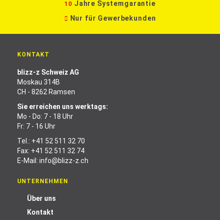
Jahre Systemgarantie
10
Nur für Gewerbekunden
KONTAKT
blizz-z Schweiz AG
Moskau 314B
CH - 8262 Ramsen
Sie erreichen uns werktags:
Mo - Do: 7 - 18 Uhr
Fr: 7 - 16 Uhr
Tel.:
+41 52 511 32 70
Fax: +41 52 511 32 74
E-Mail:
info@blizz-z.ch
UNTERNEHMEN
Über uns
Kontakt