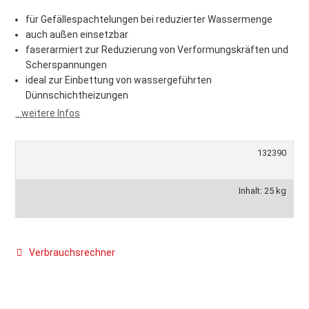
für Gefällespachtelungen bei reduzierter Wassermenge
auch außen einsetzbar
faserarmiert zur Reduzierung von Verformungskräften und
Scherspannungen
ideal zur Einbettung von wassergeführten
Dünnschichtheizungen
...weitere Infos
132390
Inhalt: 25 kg
Verbrauchsrechner