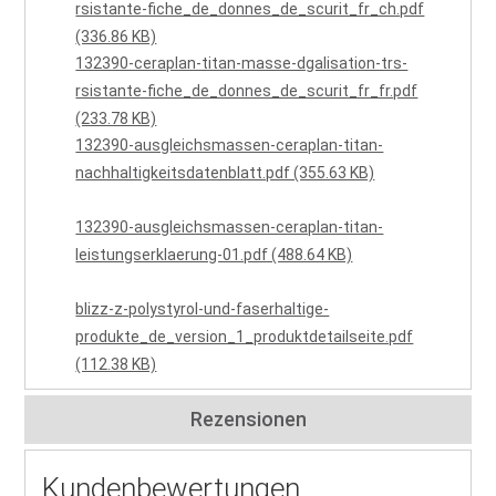
rsistante-fiche_de_donnes_de_scurit_fr_ch.pdf
(336.86 KB)
132390-ceraplan-titan-masse-dgalisation-trs-
rsistante-fiche_de_donnes_de_scurit_fr_fr.pdf
(233.78 KB)
132390-ausgleichsmassen-ceraplan-titan-
nachhaltigkeitsdatenblatt.pdf (355.63 KB)
132390-ausgleichsmassen-ceraplan-titan-
leistungserklaerung-01.pdf (488.64 KB)
blizz-z-polystyrol-und-faserhaltige-
produkte_de_version_1_produktdetailseite.pdf
(112.38 KB)
Rezensionen
Kundenbewertungen