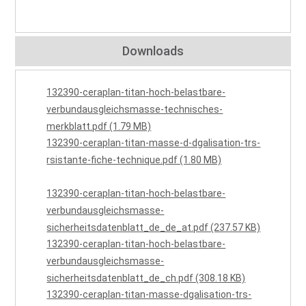
Downloads
132390-ceraplan-titan-hoch-belastbare-
verbundausgleichsmasse-technisches-
merkblatt.pdf (1.79 MB)
132390-ceraplan-titan-masse-d-dgalisation-trs-
rsistante-fiche-technique.pdf (1.80 MB)
132390-ceraplan-titan-hoch-belastbare-
verbundausgleichsmasse-
sicherheitsdatenblatt_de_de_at.pdf (237.57 KB)
132390-ceraplan-titan-hoch-belastbare-
verbundausgleichsmasse-
sicherheitsdatenblatt_de_ch.pdf (308.18 KB)
132390-ceraplan-titan-masse-dgalisation-trs-