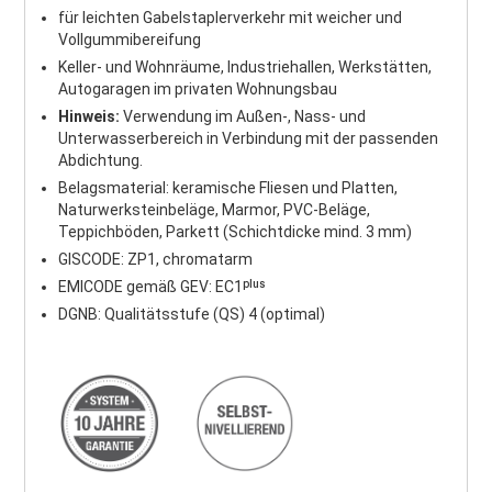
für leichten Gabelstaplerverkehr mit weicher und
Vollgummibereifung
Keller- und Wohnräume, Industriehallen, Werkstätten,
Autogaragen im privaten Wohnungsbau
Hinweis:
Verwendung im Außen-, Nass- und
Unterwasserbereich in Verbindung mit der passenden
Abdichtung.
Belagsmaterial: keramische Fliesen und Platten,
Naturwerksteinbeläge, Marmor, PVC-Beläge,
Teppichböden, Parkett (Schichtdicke mind. 3 mm)
GISCODE: ZP1, chromatarm
EMICODE gemäß GEV: EC1ᵖˡᵘˢ
DGNB: Qualitätsstufe (QS) 4 (optimal)