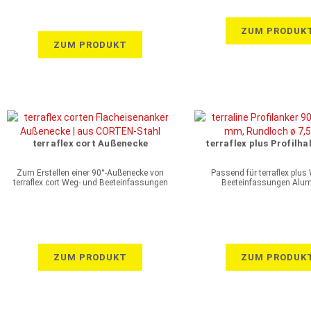
ZUM PRODUK
ZUM PRODUKT
terraflex cort Außenecke
terraflex plus Profilha
Zum Erstellen einer 90°-Außenecke von
Passend für terraflex plus
terraflex cort Weg- und Beeteinfassungen
Beeteinfassungen Alu
ZUM PRODUKT
ZUM PRODUK