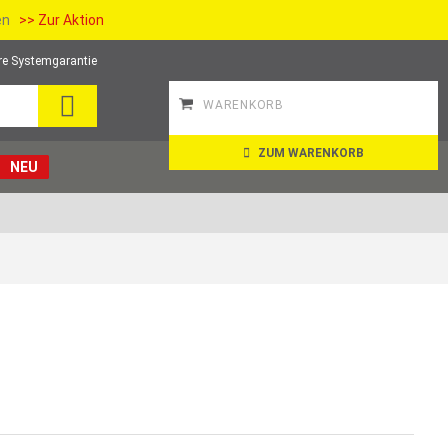
ien
>> Zur Aktion
re Systemgarantie
SUCHE
WARENKORB
ZUM WARENKORB
NEU