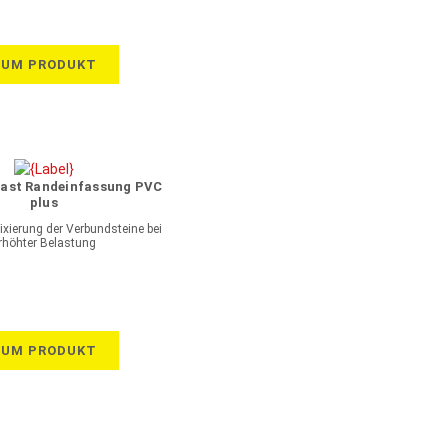
ZUM PRODUKT
plast Randeinfassung PVC
plus
Fixierung der Verbundsteine bei
rhöhter Belastung
ZUM PRODUKT