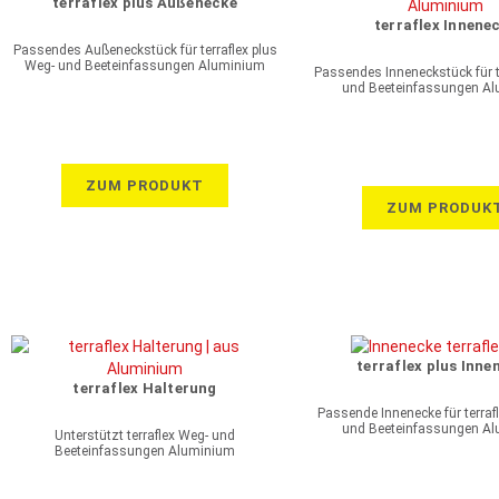
terraflex plus Außenecke
terraflex Innene
Passendes Außeneckstück für terraflex plus
Weg- und Beeteinfassungen Aluminium
Passendes Inneneckstück für t
und Beeteinfassungen A
ZUM PRODUKT
ZUM PRODUK
terraflex plus Inne
terraflex Halterung
Passende Innenecke für terraf
und Beeteinfassungen A
Unterstützt terraflex Weg- und
Beeteinfassungen Aluminium