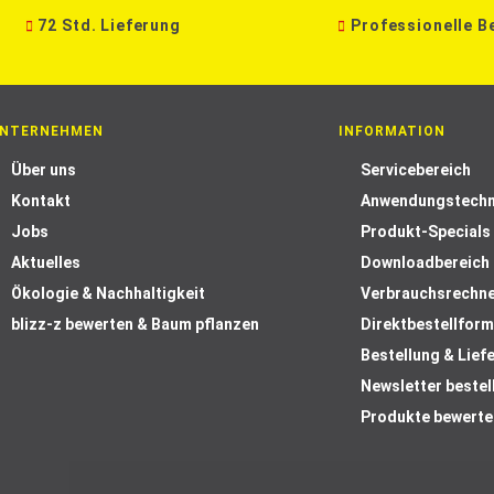
72 Std. Lieferung
Professionelle B
NTERNEHMEN
INFORMATION
Über uns
Servicebereich
Kontakt
Anwendungstechn
Jobs
Produkt-Specials
Aktuelles
Downloadbereich
Ökologie & Nachhaltigkeit
Verbrauchsrechn
blizz-z bewerten & Baum pflanzen
Direktbestellform
Bestellung & Lief
Newsletter bestel
Produkte bewerte