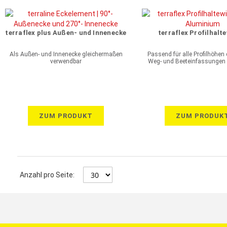
terraflex plus Außen- und Innenecke
terraflex Profilhalt
Als Außen- und Innenecke gleichermaßen
Passend für alle Profilhöhen d
verwendbar
Weg- und Beeteinfassungen
ZUM PRODUKT
ZUM PRODUK
Anzahl pro Seite: