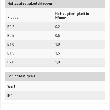
Haftzugfestigkeitsklassen
Haftzugfestigkeit in
2
Klasse
N/mm
B0,2
0,2
B0,5
0,5
B1,0
1,0
B1,5
1,5
B2,0
2,0
Schlagfestigkeit
Wert
IR4