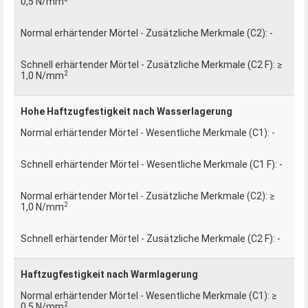
0,5 N/mm
-
≥
2
1,0 N/mm
Hohe Haftzugfestigkeit nach Wasserlagerung
-
-
≥
2
1,0 N/mm
-
Haftzugfestigkeit nach Warmlagerung
≥
2
0,5 N/mm