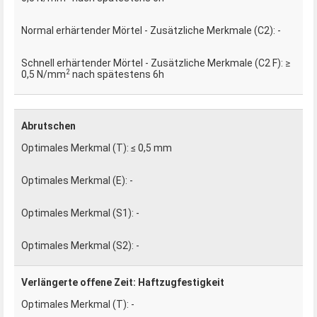
-
≥
2
0,5 N/mm
nach spätestens 6h
Abrutschen
≤ 0,5 mm
-
-
-
Verlängerte offene Zeit: Haftzugfestigkeit
-