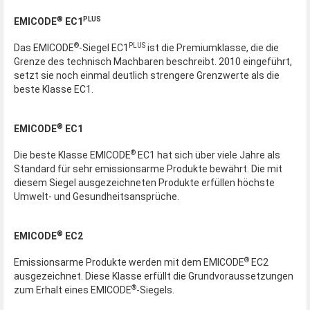
®
PLUS
EMICODE
EC1
®
PLUS
Das EMICODE
-Siegel EC1
ist die Premiumklasse, die die
Grenze des technisch Machbaren beschreibt. 2010 eingeführt,
setzt sie noch einmal deutlich strengere Grenzwerte als die
beste Klasse EC1.
®
EMICODE
EC1
®
Die beste Klasse EMICODE
EC1 hat sich über viele Jahre als
Standard für sehr emissionsarme Produkte bewährt. Die mit
diesem Siegel ausgezeichneten Produkte erfüllen höchste
Umwelt- und Gesundheitsansprüche.
®
EMICODE
EC2
®
Emissionsarme Produkte werden mit dem EMICODE
EC2
ausgezeichnet. Diese Klasse erfüllt die Grundvoraussetzungen
®
zum Erhalt eines EMICODE
-Siegels.