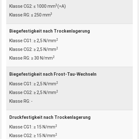
3
≤ 1000 mm
(=A)
3
≤ 250 mm
Biegefestigkeit nach Trockenlagerung
2
≥ 2,5 N/mm
2
≥ 2,5 N/mm
2
≥ 30 N/mm
Biegefestigkeit nach Frost-Tau-Wechseln
2
≥ 2,5 N/mm
2
≥ 2,5 N/mm
-
Druckfestigkeit nach Trockenlagerung
2
≥ 15 N/mm
2
≥ 15 N/mm