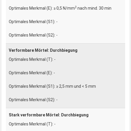
2
≥ 0,5 N/mm
nach mind. 30 min
-
-
Verformbare Mörtel: Durchbiegung
-
-
≥ 2,5 mm und < 5 mm
-
Stark verformbare Mörtel: Durchbiegung
-