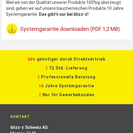
Weil wir von der Qualität unserer Produkte 100%ig überzeugt
sind, geben wir auf unsere bauchemischen Produkte 10 Jahre
Systemgarantie.
Das gibt’s nur bei blizz-z!
Systemgarantie downloaden (PDF 1,2 MB)
günstiger durch Direktvertrieb
20%
72 Std. Lieferung
Professionelle Beratung
Jahre Systemgarantie
10
Nur für Gewerbekunden
KONTAKT
blizz-z Schweiz AG