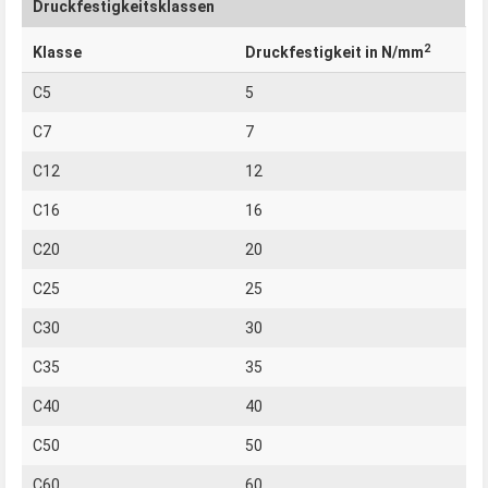
Druckfestigkeitsklassen
2
Klasse
Druckfestigkeit in N/mm
C5
5
C7
7
C12
12
C16
16
C20
20
C25
25
C30
30
C35
35
C40
40
C50
50
C60
60