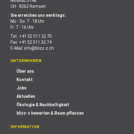
Moskau 314B
CH - 8262 Ramsen
Sie erreichen uns werktags:
Mo - Do: 7 - 18 Uhr
Fr: 7 - 16 Uhr
Tel.:
+41 52 511 32 70
Fax: +41 52 511 32 74
E-Mail:
info@blizz-z.ch
UNTERNEHMEN
Über uns
Kontakt
Jobs
Aktuelles
Ökologie & Nachhaltigkeit
blizz-z bewerten & Baum pflanzen
INFORMATION