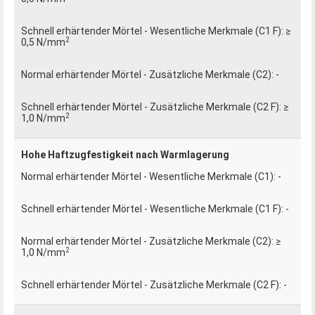
≥
2
0,5 N/mm
-
≥
2
1,0 N/mm
Hohe Haftzugfestigkeit nach Warmlagerung
-
-
≥
2
1,0 N/mm
-