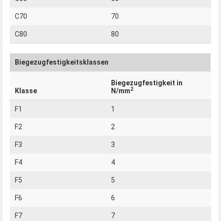
C70
70
C80
80
Biegezugfestigkeitsklassen
Biegezugfestigkeit in
2
Klasse
N/mm
F1
1
F2
2
F3
3
F4
4
F5
5
F6
6
F7
7