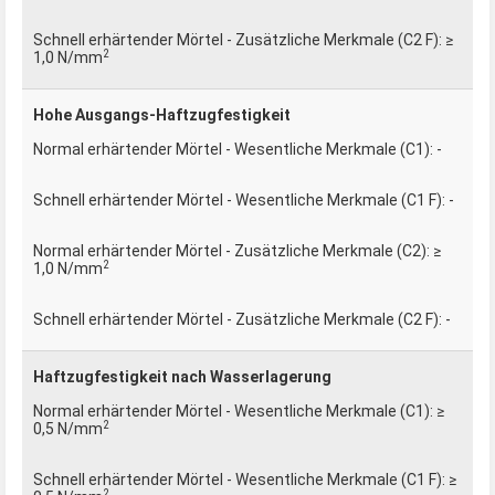
≥
2
1,0 N/mm
Hohe Ausgangs-Haftzugfestigkeit
-
-
≥
2
1,0 N/mm
-
Haftzugfestigkeit nach Wasserlagerung
≥
2
0,5 N/mm
≥
2