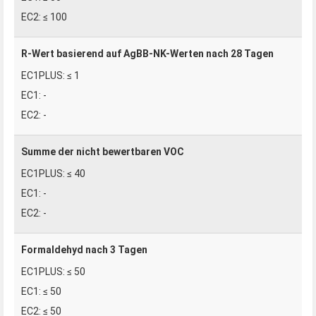
≤ 100
R-Wert basierend auf AgBB-NK-Werten nach 28 Tagen
≤ 1
-
-
Summe der nicht bewertbaren VOC
≤ 40
-
-
Formaldehyd nach 3 Tagen
≤ 50
≤ 50
≤ 50