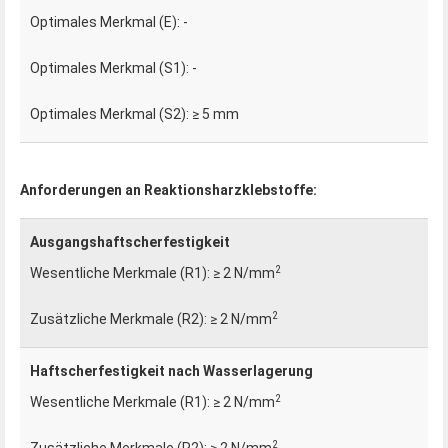
-
-
≥ 5 mm
Anforderungen an Reaktionsharzklebstoffe:
Ausgangshaftscherfestigkeit
2
≥ 2 N/mm
2
≥ 2 N/mm
Haftscherfestigkeit nach Wasserlagerung
2
≥ 2 N/mm
2
≥ 2 N/mm