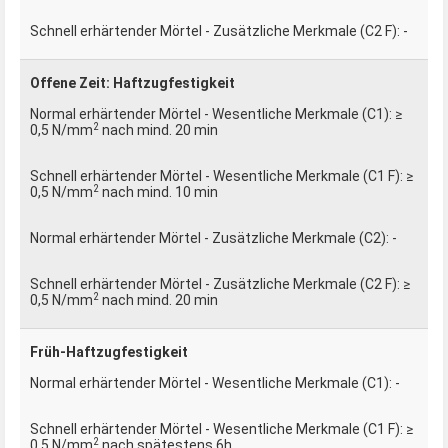
-
Offene Zeit: Haftzugfestigkeit
≥
2
0,5 N/mm
nach mind. 20 min
≥
2
0,5 N/mm
nach mind. 10 min
-
≥
2
0,5 N/mm
nach mind. 20 min
Früh-Haftzugfestigkeit
-
≥
2
0,5 N/mm
nach spätestens 6h