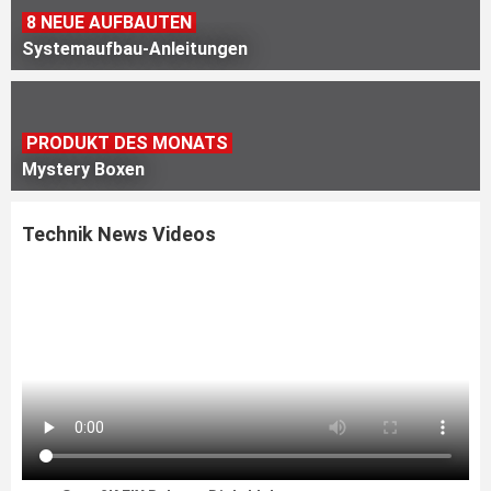
8 NEUE AUFBAUTEN
Systemaufbau-Anleitungen
PRODUKT DES MONATS
Mystery Boxen
Technik News Videos