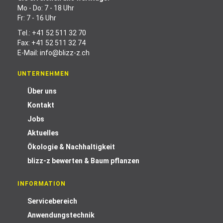
Mo - Do: 7 - 18 Uhr
Fr: 7 - 16 Uhr
Tel.:
+41 52 511 32 70
Fax: +41 52 511 32 74
E-Mail:
info@blizz-z.ch
UNTERNEHMEN
Über uns
Kontakt
Jobs
Aktuelles
Ökologie & Nachhaltigkeit
blizz-z bewerten & Baum pflanzen
INFORMATION
Servicebereich
Anwendungstechnik