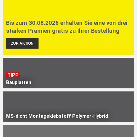
Bis zum 30.08.2026 erhalten Sie eine von drei
starken Prämien gratis zu Ihrer Bestellung
ZUR AKTION
TIPP
Bauplatten
MS-dicht Montageklebstoff Polymer-Hybrid