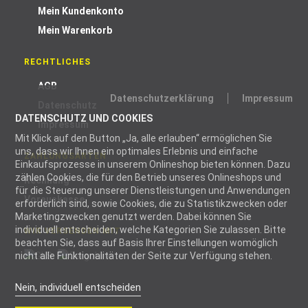
Mein Kundenkonto
Mein Warenkorb
RECHTLICHES
AGB
Datenschutzerklärung
Impressum
Datenschutz
DATENSCHUTZ UND COOKIES
Impressum
Mit Klick auf den Button „Ja, alle erlauben“ ermöglichen Sie
uns, dass wir Ihnen ein optimales Erlebnis und einfache
ZAHLUNGSARTEN
Einkaufsprozesse in unserem Onlineshop bieten können. Dazu
zählen Cookies, die für den Betrieb unseres Onlineshops und
Rechnung
für die Steuerung unserer Dienstleistungen und Anwendungen
Vorauskasse
erforderlich sind, sowie Cookies, die zu Statistikzwecken oder
Marketingzwecken genutzt werden. Dabei können Sie
individuell entscheiden, welche Kategorien Sie zulassen. Bitte
WIR VERSENDEN MIT
beachten Sie, dass auf Basis Ihrer Einstellungen womöglich
nicht alle Funktionalitäten der Seite zur Verfügung stehen.
Nein, individuell entscheiden