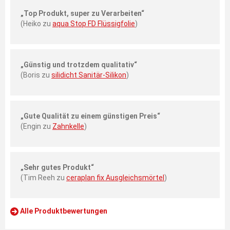
„Top Produkt, super zu Verarbeiten“
(Heiko zu
aqua Stop FD Flüssigfolie
)
„Günstig und trotzdem qualitativ“
(Boris zu
silidicht Sanitär-Silikon
)
„Gute Qualität zu einem günstigen Preis“
(Engin zu
Zahnkelle
)
„Sehr gutes Produkt“
(Tim Reeh zu
ceraplan fix Ausgleichsmörtel
)
Alle Produktbewertungen