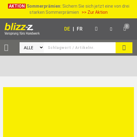
AKTION
Sommerprämien:
Sichern Sie sich jetzt eine von drei
starken Sommerprämien
>> Zur Aktion
0
DE
|
FR
SUCH