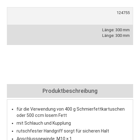
124755
Länge: 300 mm
Länge: 300 mm
Produktbeschreibung
für die Verwendung von 400 g Schmierfettkartuschen
oder 500 ccm losem Fett
mit Schlauch und Kupplung
rutschfester Handgriff sorgt für sicheren Halt
Anschlussgewinde: M10 × 1