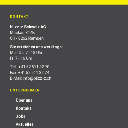
KONTAKT
blizz-z Schweiz AG
Moskau 314B
CH - 8262 Ramsen
Sie erreichen uns werktags:
Mo - Do: 7 - 18 Uhr
Fr: 7 - 16 Uhr
Tel.:
+41 52 511 32 70
Fax: +41 52 511 32 74
E-Mail:
info@blizz-z.ch
UNTERNEHMEN
Über uns
Kontakt
Jobs
Aktuelles