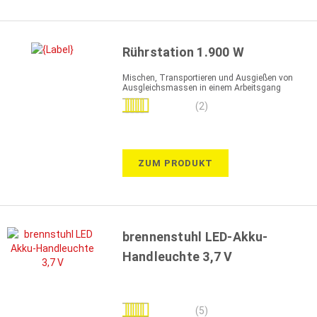
Rührstation 1.900 W
Mischen, Transportieren und Ausgießen von
Ausgleichsmassen in einem Arbeitsgang
Bewertung:
(2)
90%
ZUM PRODUKT
brennenstuhl LED-Akku-
Handleuchte 3,7 V
Bewertung:
(5)