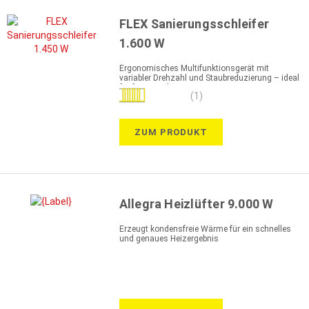
FLEX Sanierungsschleifer
1.600 W
Ergonomisches Multifunktionsgerät mit
variabler Drehzahl und Staubreduzierung – ideal
für feinere Arbeiten
Bewertung:
(1)
100%
ZUM PRODUKT
Allegra Heizlüfter 9.000 W
Erzeugt kondensfreie Wärme für ein schnelles
und genaues Heizergebnis