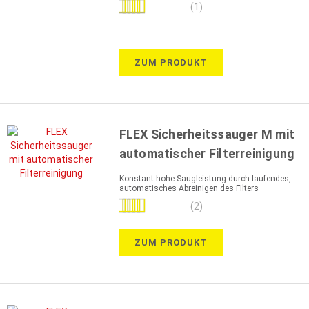
Bewertung:
(1)
100%
ZUM PRODUKT
FLEX Sicherheitssauger M mit
automatischer Filterreinigung
Konstant hohe Saugleistung durch laufendes,
automatisches Abreinigen des Filters
Bewertung:
(2)
100%
ZUM PRODUKT