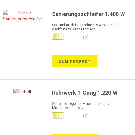
Sanierungsschleifer 1.400 W
Optimal auch für randnahes Arbeiten dank
geöffnetem Randsegment
Bewertung:
(6)
90%
ZUM PRODUKT
Rührwerk 1-Gang 1.220 W
Stufenlos regelbar – für nahezu jede
Materialkonsistenz
Bewertung:
(2)
100%