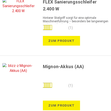
FLEX Sanierungsschleifer
2.400 W
Hinterer Stielgriff sorgt für eine optimale
Maschinenführung – besonders bei langwierigen
und ermüdenden Arbeiten
Bewertung:
(1)
100%
ZUM PRODUKT
Mignon-Akkus (AA)
Bewertung:
(1)
80%
ZUM PRODUKT