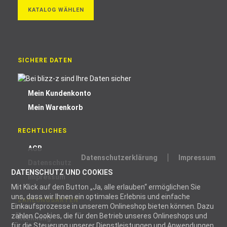
KATALOG WÄHLEN
SICHERE DATEN
Mein Kundenkonto
Mein Warenkorb
RECHTLICHES
AGB
Datenschutzerklärung
Impressum
Datenschutz
DATENSCHUTZ UND COOKIES
Impressum
Mit Klick auf den Button „Ja, alle erlauben“ ermöglichen Sie
uns, dass wir Ihnen ein optimales Erlebnis und einfache
ZAHLUNGSARTEN
Einkaufsprozesse in unserem Onlineshop bieten können. Dazu
zählen Cookies, die für den Betrieb unseres Onlineshops und
Rechnung
für die Steuerung unserer Dienstleistungen und Anwendungen