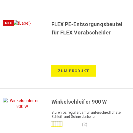
NEU
FLEX PE-Entsorgungsbeutel
für FLEX Vorabscheider
ZUM PRODUKT
Winkelschleifer 900 W
Stufenlos regulierbar für unterschiedlichste
Schleif- und Schneidarbeiten
Bewertung:
(2)
100%