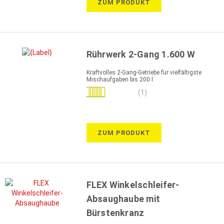
ZUM PRODUKT
Rührwerk 2-Gang 1.600 W
Kraftvolles 2-Gang-Getriebe für vielfältigste
Mischaufgaben bis 200 l
Bewertung:
(1)
100%
ZUM PRODUKT
FLEX Winkelschleifer-
Absaughaube mit
Bürstenkranz