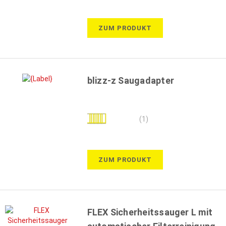
ZUM PRODUKT
blizz-z Saugadapter
Bewertung:
(1)
100%
ZUM PRODUKT
FLEX Sicherheitssauger L mit