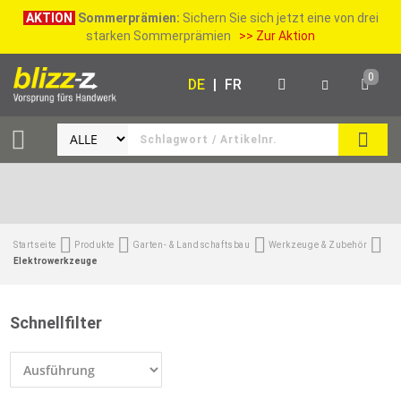
AKTION
Sommerprämien:
Sichern Sie sich jetzt eine von drei
starken Sommerprämien
>> Zur Aktion
0
DE
|
FR
SUCH
Startseite
Produkte
Garten- & Landschaftsbau
Werkzeuge & Zubehör
Elektrowerkzeuge
Schnellfilter