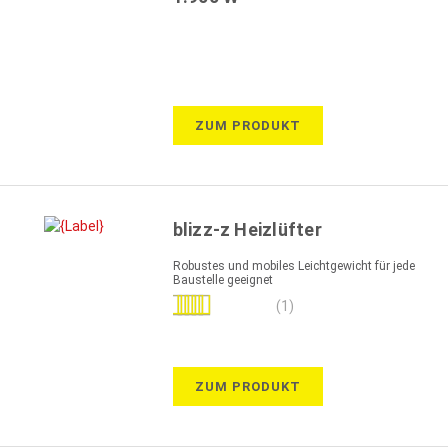
ZUM PRODUKT
blizz-z Heizlüfter
Robustes und mobiles Leichtgewicht für jede
Baustelle geeignet
Bewertung:
(1)
100%
ZUM PRODUKT