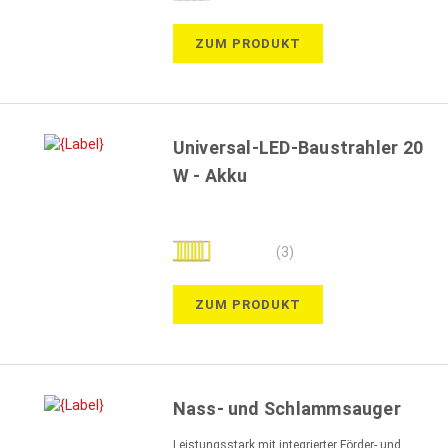
100%
ZUM PRODUKT
Universal-LED-Baustrahler 20
W - Akku
Bewertung:
(3)
93%
ZUM PRODUKT
Nass- und Schlammsauger
Leistungsstark mit integrierter Förder- und