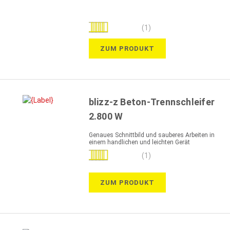
Bewertung:
(1)
100%
ZUM PRODUKT
blizz-z Beton-Trennschleifer
2.800 W
Genaues Schnittbild und sauberes Arbeiten in
einem handlichen und leichten Gerät
Bewertung:
(1)
100%
ZUM PRODUKT