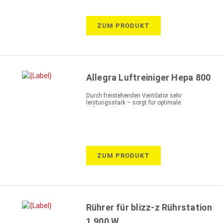
ZUM PRODUKT
Allegra Luftreiniger Hepa 800
Durch freistehenden Ventilator sehr
leistungsstark – sorgt für optimale
Luftumwälzung
ZUM PRODUKT
Rührer für blizz-z Rührstation
1.900 W