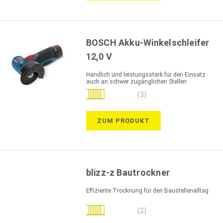
BOSCH Akku-Winkelschleifer
12,0 V
Handlich und leistungsstark für den Einsatz
auch an schwer zugänglichen Stellen
Bewertung:
(3)
100%
ZUM PRODUKT
blizz-z Bautrockner
Effiziente Trocknung für den Baustellenalltag
Bewertung:
(2)
90%