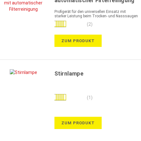
automatischer Filterreinigung
Profigerät für den universellen Einsatz mit
starker Leistung beim Trocken- und Nasssaugen
Bewertung:
(2)
100%
ZUM PRODUKT
Stirnlampe
Bewertung:
(1)
100%
ZUM PRODUKT