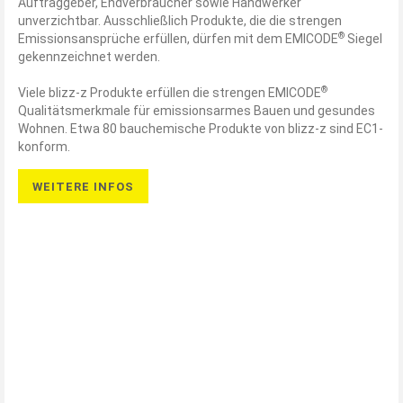
Auftraggeber, Endverbraucher sowie Handwerker
unverzichtbar. Ausschließlich Produkte, die die strengen
®
Emissionsansprüche erfüllen, dürfen mit dem EMICODE
Siegel
gekennzeichnet werden.
®
Viele blizz-z Produkte erfüllen die strengen EMICODE
Qualitätsmerkmale für emissionsarmes Bauen und gesundes
Wohnen. Etwa 80 bauchemische Produkte von blizz-z sind EC1-
konform.
WEITERE INFOS