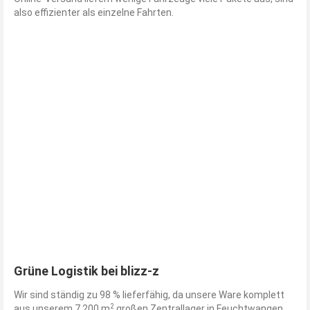
also effizienter als einzelne Fahrten.
Grüne Logistik bei blizz-z
Wir sind ständig zu 98 % lieferfähig, da unsere Ware komplett
2
aus unserem 7.200 m
großen Zentrallager in Feuchtwangen