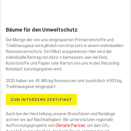
Bäume für den Umweltschutz
Die Menge der von uns eingesparten Primärrohstoffe und
Treibhausgase wird jährlich von Interzero in einem individuellen
Ressourcenschutz-Zertifikat ausgewiesen. Hier wird der
individuelle Beitrag von blizz-z bemessen, wie viel Holz,
Kunststoffe und Papier oder Karton von uns in den Recycling-
Kreislauf zurückgegeben wird.
2025 haben wir 45.485 kg Ressourcen und zusätzlich 4.903 kg
Treibhausgase eingespart.
ZUM INTERZERO ZERTIFIKAT
Auch bei der Herstellung unserer Broschüren und Kataloge
achten wir auf Nachhaltigkeit. Wir unterstützen regionale
Aufforstungsprojekte von
Climate Partner
, um den CO
-
2