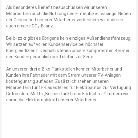
Als besonderes Benefit bezuschussen wir unseren
Mitarbeitern auch die Nutzung des Firmenbike-Leasings. Neben
der Gesundheit unserer Mitarbeiter verbessern wir dadurch
auch unsere CO₂-Bilanz.
Bei blizz-z gibt es übrigens kein einziges Außendienstfahrzeug.
Wir setzen auf vollen Kundenservice bei höchster
Energieeffizienz. Deshalb stehen unsere kompetenten Berater
den Kunden persönlich am Telefon zur Seite.
An unseren drei e-Bike-Tankstellen können Mitarbeiter und
Kunden ihre Fahrräder mit dem Strom unserer PV-Anlagen
kostengünstig aufladen. Zusätzlich stehen unseren
Mitarbeitern fünf E-Ladestellen für Elektroautos zur Verfügung.
Getreu dem Motto „Bei uns tankt man Fortschritt!“ fördern wir
damit die Elektromobilität unserer Mitarbeiter.