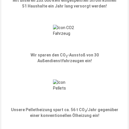
Mit unseren 205.000 kWh eingespeisten Strom können
51 Haushalte ein Jahr lang versorgt werden!
Wir sparen den CO
-Ausstoß von 30
2
Außendienstfahrzeugen ein!
Unsere Pelletheizung spart ca. 56 t CO
/Jahr gegenüber
2
einer konventionellen Ölheizung ein!