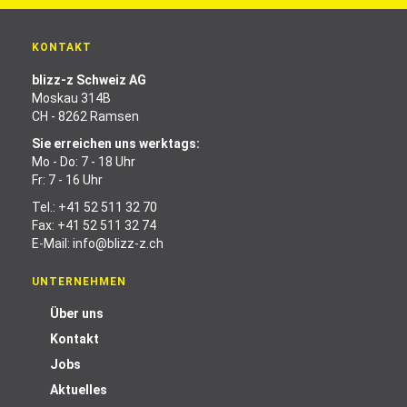
KONTAKT
blizz-z Schweiz AG
Moskau 314B
CH - 8262 Ramsen
Sie erreichen uns werktags:
Mo - Do: 7 - 18 Uhr
Fr: 7 - 16 Uhr
Tel.:
+41 52 511 32 70
Fax: +41 52 511 32 74
E-Mail:
info@blizz-z.ch
UNTERNEHMEN
Über uns
Kontakt
Jobs
Aktuelles