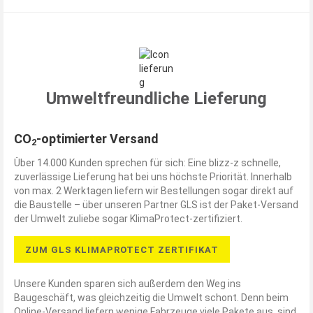
Umweltfreundliche Lieferung
CO
-optimierter Versand
2
Über 14.000 Kunden sprechen für sich: Eine blizz-z schnelle,
zuverlässige Lieferung hat bei uns höchste Priorität. Innerhalb
von max. 2 Werktagen liefern wir Bestellungen sogar direkt auf
die Baustelle – über unseren Partner GLS ist der Paket-Versand
der Umwelt zuliebe sogar KlimaProtect-zertifiziert.
ZUM GLS KLIMAPROTECT ZERTIFIKAT
Unsere Kunden sparen sich außerdem den Weg ins
Baugeschäft, was gleichzeitig die Umwelt schont. Denn beim
Online-Versand liefern wenige Fahrzeuge viele Pakete aus, sind