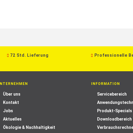
72 Std. Lieferung
Professionelle B
NTERNEHMEN
INFORMATION
Über uns
Servicebereich
Kontakt
Anwendungstechn
Jobs
Produkt-Specials
Aktuelles
Downloadbereich
Ökologie & Nachhaltigkeit
Verbrauchsrechn