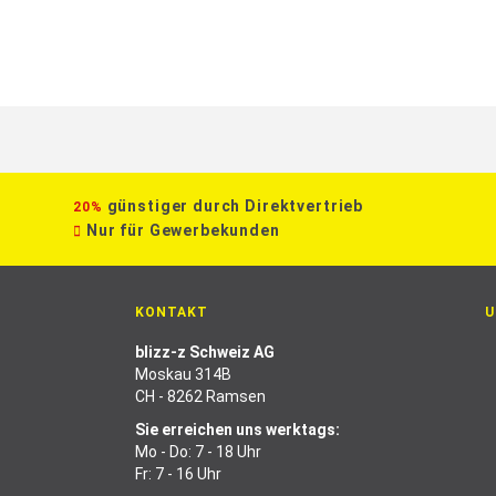
günstiger durch Direktvertrieb
20%
Nur für Gewerbekunden
KONTAKT
U
blizz-z Schweiz AG
Moskau 314B
CH - 8262 Ramsen
Sie erreichen uns werktags:
Mo - Do: 7 - 18 Uhr
Fr: 7 - 16 Uhr