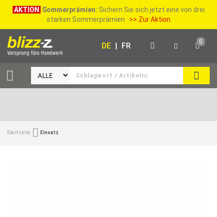
AKTION
Sommerprämien:
Sichern Sie sich jetzt eine von drei
starken Sommerprämien
>> Zur Aktion
0
DE
|
FR
SUCH
Startseite
Einsatz