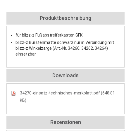
Produktbeschreibung
für blizz-z Fußabstreiferkasten GFK
blizz-z Bürstenmatte schwarz nur in Verbindung mit
blizz-z Winkelzarge (Art.-Nr. 34260, 34262, 34264)
einsetzbar
Downloads
34270-einsatz-technisches-merkblatt.pdf (648.81
KB)
Rezensionen