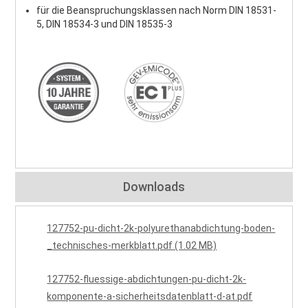
für die Beanspruchungsklassen nach Norm DIN 18531-
5, DIN 18534-3 und DIN 18535-3
Downloads
127752-pu-dicht-2k-polyurethanabdichtung-boden-
_technisches-merkblatt.pdf (1.02 MB)
127752-fluessige-abdichtungen-pu-dicht-2k-
komponente-a-sicherheitsdatenblatt-d-at.pdf