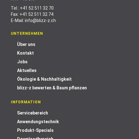
Tel.:
+41 52 511 32 70
Fax: +41 52 511 32 74
E-Mail:
info@blizz-z.ch
UNTERNEHMEN
Über uns
Kontakt
Jobs
Aktuelles
Ökologie & Nachhaltigkeit
blizz-z bewerten & Baum pflanzen
INFORMATION
Servicebereich
Anwendungstechnik
Produkt-Specials