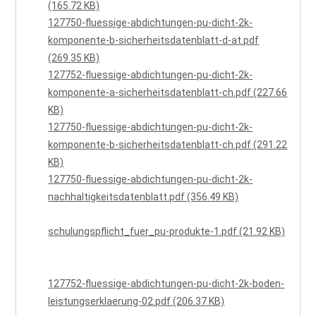
(165.72 KB)
127750-fluessige-abdichtungen-pu-dicht-2k-
komponente-b-sicherheitsdatenblatt-d-at.pdf
(269.35 KB)
127752-fluessige-abdichtungen-pu-dicht-2k-
komponente-a-sicherheitsdatenblatt-ch.pdf (227.66
KB)
127750-fluessige-abdichtungen-pu-dicht-2k-
komponente-b-sicherheitsdatenblatt-ch.pdf (291.22
KB)
127750-fluessige-abdichtungen-pu-dicht-2k-
nachhaltigkeitsdatenblatt.pdf (356.49 KB)
schulungspflicht_fuer_pu-produkte-1.pdf (21.92 KB)
127752-fluessige-abdichtungen-pu-dicht-2k-boden-
leistungserklaerung-02.pdf (206.37 KB)