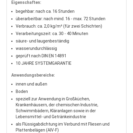
Eigenschaften:
begehbar: nach ca. 16 Stunden
überarbeitbar: nach mind. 16 - max. 72 Stunden
Verbrauch: ca. 2,0 kg/m² (für zwei Schichten)
Verarbeitungszeit: ca. 30 - 40 Minuten
säure- und laugenbeständig
wasserundurchlässig
geprüft nach DIN EN 14891
10 JAHRE SYSTEMGARANTIE
Anwendungsbereiche:
innen und außen
Boden
speziell zur Anwendung in Großküchen,
Krankenhäusern, der chemischen Industrie,
Schwimmbädern, Kläranlagen sowie in der
Lebensmittel- und Getränkeindustrie
als Flüssigabdichtung im Verbund mit Fliesen und
Plattenbelägen (AIV-F)