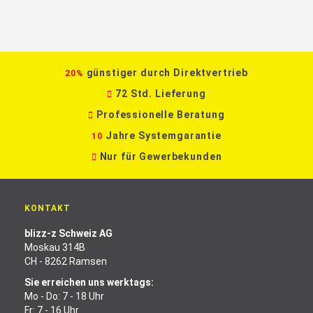
günstiger durch Direktvertrieb
20%
72 Std. Lieferung
Professionelle Beratung
Jahre Systemgarantie
10
Nur für Gewerbekunden
KONTAKT
blizz-z Schweiz AG
Moskau 314B
CH - 8262 Ramsen
Sie erreichen uns werktags:
Mo - Do: 7 - 18 Uhr
Fr: 7 - 16 Uhr