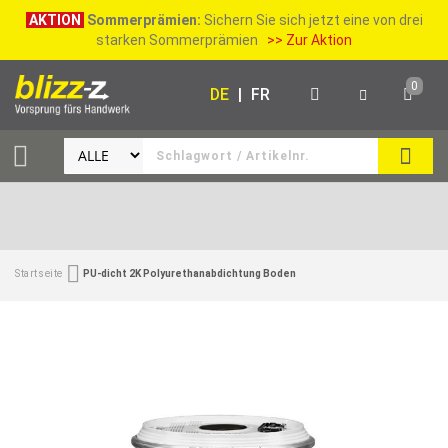
AKTION
Sommerprämien:
Sichern Sie sich jetzt eine von drei
starken Sommerprämien
>> Zur Aktion
0
DE
|
FR
SUCH
Startseite
PU-dicht 2K Polyurethanabdichtung Boden