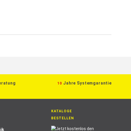
eratung
Jahre Systemgarantie
10
KATALOGE
BESTELLEN
ik