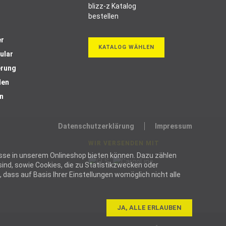
er
KATALOG WÄHLEN
ular
erung
len
n
Datenschutzerklärung
Impressum
WIR VERSENDEN MIT
ozesse in unserem Onlineshop bieten können. Dazu zählen
ind, sowie Cookies, die zu Statistikzwecken oder
dass auf Basis Ihrer Einstellungen womöglich nicht alle
JA, ALLE ERLAUBEN