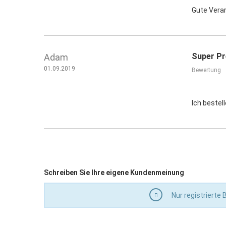
Gute Verar
Super Pr
Adam
01.09.2019
Bewertung
Ich bestel
Schreiben Sie Ihre eigene Kundenmeinung
Nur registrierte