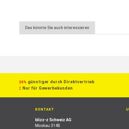
Das könnte Sie auch interessieren
günstiger durch Direktvertrieb
20%
Nur für Gewerbekunden
KONTAKT
U
blizz-z Schweiz AG
Moskau 314B