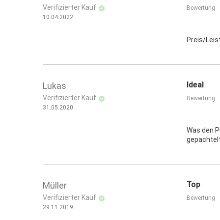
Verifizierter Kauf
Bewertung
10.04.2022
Preis/Leis
Ideal
Lukas
Verifizierter Kauf
Bewertung
31.05.2020
Was den Pr
gepachtelt
Top
Müller
Verifizierter Kauf
Bewertung
29.11.2019