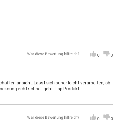
War diese Bewertung hilfreich?
0
0
aften ansieht. Lässt sich super leicht verarbeiten, ob
rocknung echt schnell geht. Top Produkt
War diese Bewertung hilfreich?
0
0