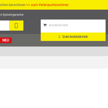
richen berechnen
>> zum Verbrauchsrechner
re Systemgarantie
SUCHE
WARENKORB
ZUM WARENKORB
NEU