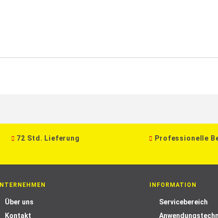
72 Std. Lieferung
Professionelle B
NTERNEHMEN
INFORMATION
Über uns
Servicebereich
Kontakt
Anwendungstechn