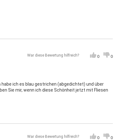
War diese Bewertung hilfreich?
0
0
n habe ich es blau gestrichen (abgedichtet) und über
n Sie mir, wenn ich diese Schönheit jetzt mit Fliesen
War diese Bewertung hilfreich?
0
0