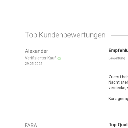
Top Kundenbewertungen
Empfehlu
Alexander
Verifizierter Kauf
Bewertung
29.05.2025
Zuerst hab
Nacht steh
verdecke, 
Kurz gesag
Top Qual
FABA