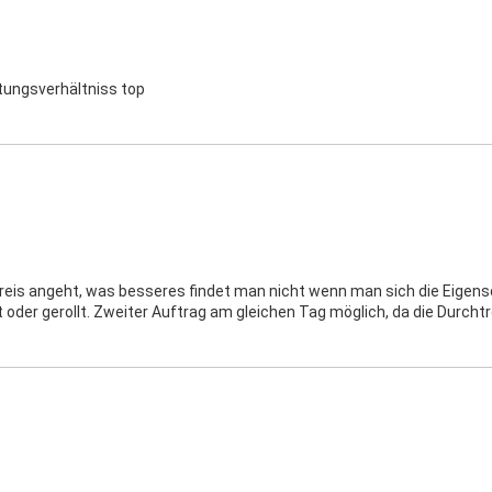
tungsverhältniss top
eis angeht, was besseres findet man nicht wenn man sich die Eigensch
 oder gerollt. Zweiter Auftrag am gleichen Tag möglich, da die Durcht