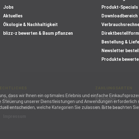
Jobs
Produkt-Specials
Aktuelles
Downloadbereich
Ökologie & Nachhaltigkeit
Verbrauchsrechn
blizz-z bewerten & Baum pflanzen
Direktbestellform
Bestellung & Lief
Newsletter bestel
Produkte bewerte
ECHTLICHES
ZAHLUNGSARTEN
ie uns, dass wir Ihnen ein optimales Erlebnis und einfache Einkaufspr
AGB
Rechnung
die Steuerung unserer Dienstleistungen und Anwendungen erforderlich s
ell entscheiden, welche Kategorien Sie zulassen. Bitte beachten Sie, 
Datenschutz
Vorauskasse
Impressum