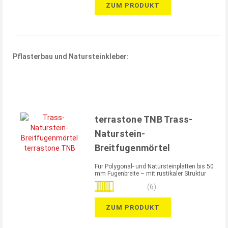
ZUM PRODUKT
Pflasterbau und Natursteinkleber:
terrastone TNB Trass-
Naturstein-
Breitfugenmörtel
Für Polygonal- und Natursteinplatten bis 50
mm Fugenbreite – mit rustikaler Struktur
Bewertung:
(6)
100%
ZUM PRODUKT