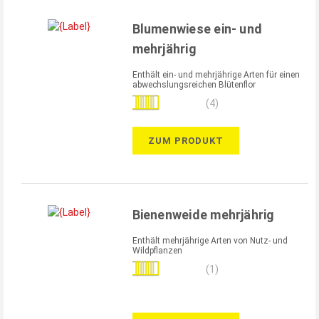
Blumenwiese ein- und
mehrjährig
Enthält ein- und mehrjährige Arten für einen
abwechslungsreichen Blütenflor
Bewertung:
(4)
100%
ZUM PRODUKT
Bienenweide mehrjährig
Enthält mehrjährige Arten von Nutz- und
Wildpflanzen
Bewertung:
(1)
100%