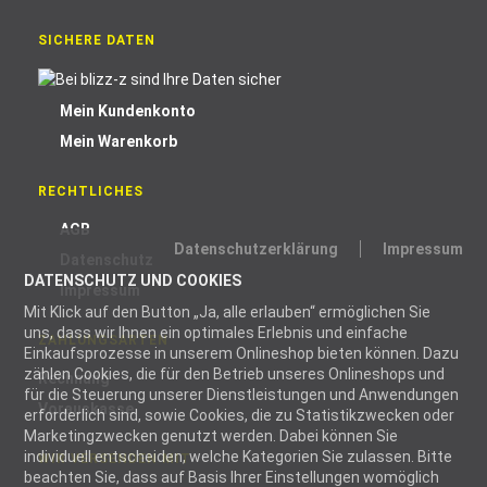
SICHERE DATEN
Mein Kundenkonto
Mein Warenkorb
RECHTLICHES
AGB
Datenschutzerklärung
Impressum
Datenschutz
DATENSCHUTZ UND COOKIES
Impressum
Mit Klick auf den Button „Ja, alle erlauben“ ermöglichen Sie
uns, dass wir Ihnen ein optimales Erlebnis und einfache
ZAHLUNGSARTEN
Einkaufsprozesse in unserem Onlineshop bieten können. Dazu
zählen Cookies, die für den Betrieb unseres Onlineshops und
Rechnung
für die Steuerung unserer Dienstleistungen und Anwendungen
Vorauskasse
erforderlich sind, sowie Cookies, die zu Statistikzwecken oder
Marketingzwecken genutzt werden. Dabei können Sie
individuell entscheiden, welche Kategorien Sie zulassen. Bitte
WIR VERSENDEN MIT
beachten Sie, dass auf Basis Ihrer Einstellungen womöglich