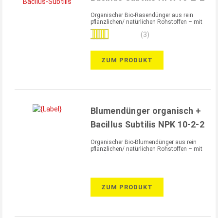
Organischer Bio-Rasendünger aus rein
pflanzlichen/ natürlichen Rohstoffen – mit
natürlicher Sofort- und Langzeitwirkung
Bewertung:
(3)
100%
ZUM PRODUKT
Blumendünger organisch +
Bacillus Subtilis NPK 10-2-2
Organischer Bio-Blumendünger aus rein
pflanzlichen/ natürlichen Rohstoffen – mit
natürlicher Sofort- und Langzeitwirkung
ZUM PRODUKT