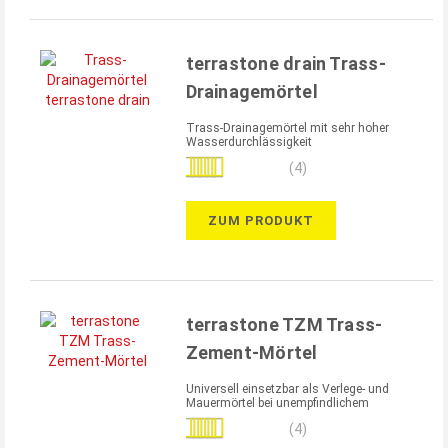
terrastone drain Trass-
Drainagemörtel
Trass-Drainagemörtel mit sehr hoher
Wasserdurchlässigkeit
Bewertung:
(4)
100%
ZUM PRODUKT
terrastone TZM Trass-
Zement-Mörtel
Universell einsetzbar als Verlege- und
Mauermörtel bei unempfindlichem
Naturstein
Bewertung:
(4)
95%