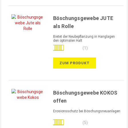
Böschungsgewebe JUTE
als Rolle
Bietet der Neubepflanzung in Hanglagen
den optimalen Halt
Bewertung:
(1)
80%
ZUM PRODUKT
Böschungsgewebe KOKOS
offen
Erosionsschutz bei Böschungsneuanlagen
Bewertung:
(5)
100%