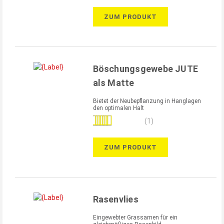
ZUM PRODUKT
Böschungsgewebe JUTE
als Matte
Bietet der Neubepflanzung in Hanglagen
den optimalen Halt
Bewertung:
(1)
100%
ZUM PRODUKT
Rasenvlies
Eingewebter Grassamen für ein