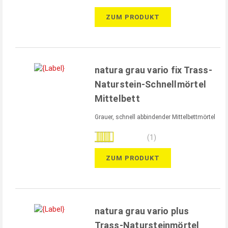
ZUM PRODUKT
natura grau vario fix Trass-
Naturstein-Schnellmörtel
Mittelbett
Grauer, schnell abbindender Mittelbettmörtel
Bewertung:
(1)
100%
ZUM PRODUKT
natura grau vario plus
Trass-Natursteinmörtel