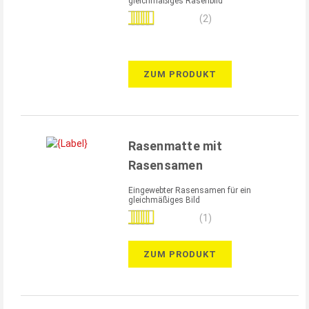
gleichmäßiges Rasenbild
Bewertung:
(2)
100%
ZUM PRODUKT
Rasenmatte mit
Rasensamen
Eingewebter Rasensamen für ein
gleichmäßiges Bild
Bewertung:
(1)
100%
ZUM PRODUKT