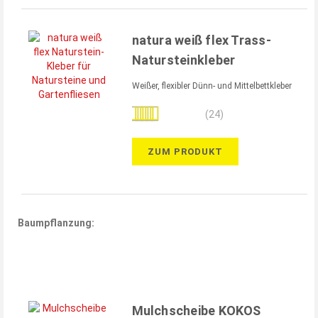
natura weiß flex Trass-
Natursteinkleber
Weißer, flexibler Dünn- und Mittelbettkleber
Bewertung:
(24)
99%
ZUM PRODUKT
Baumpflanzung:
Mulchscheibe KOKOS