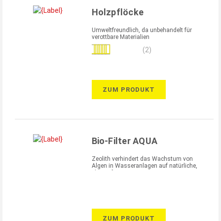
Holzpflöcke
Umweltfreundlich, da unbehandelt für
verottbare Materialien
Bewertung:
(2)
100%
ZUM PRODUKT
Bio-Filter AQUA
Zeolith verhindert das Wachstum von
Algen in Wasseranlagen auf natürliche,
chemiefreie Art
ZUM PRODUKT