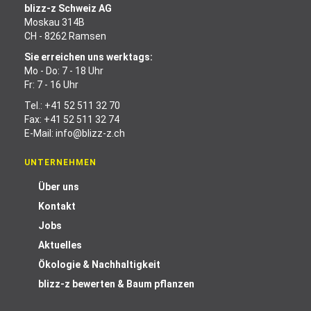
blizz-z Schweiz AG
Moskau 314B
CH - 8262 Ramsen
Sie erreichen uns werktags:
Mo - Do: 7 - 18 Uhr
Fr: 7 - 16 Uhr
Tel.:
+41 52 511 32 70
Fax: +41 52 511 32 74
E-Mail:
info@blizz-z.ch
UNTERNEHMEN
Über uns
Kontakt
Jobs
Aktuelles
Ökologie & Nachhaltigkeit
blizz-z bewerten & Baum pflanzen