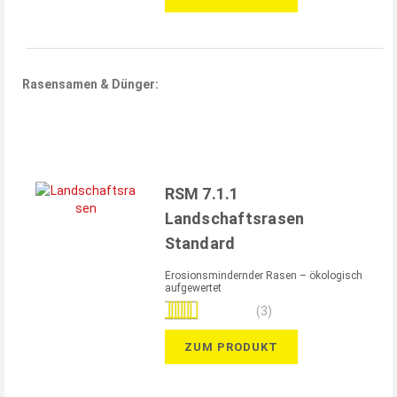
Rasensamen & Dünger:
RSM 7.1.1
Landschaftsrasen
Standard
Erosionsmindernder Rasen – ökologisch
aufgewertet
Bewertung:
(3)
100%
ZUM PRODUKT