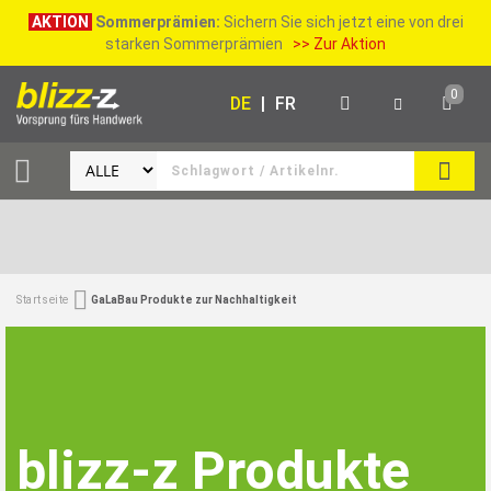
AKTION
Sommerprämien:
Sichern Sie sich jetzt eine von drei
starken Sommerprämien
>> Zur Aktion
0
DE
|
FR
SUCH
Startseite
GaLaBau Produkte zur Nachhaltigkeit
blizz-z Produkte