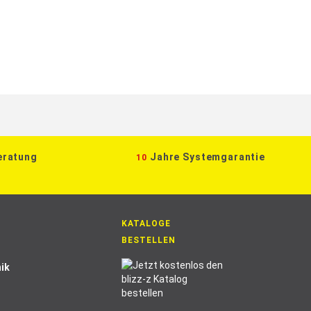
eratung
Jahre Systemgarantie
10
KATALOGE
BESTELLEN
ik