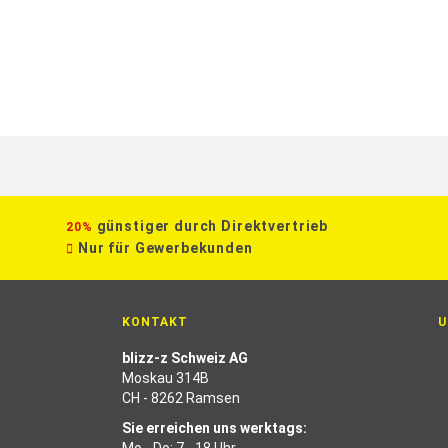
günstiger durch Direktvertrieb
20%
Nur für Gewerbekunden
KONTAKT
U
blizz-z Schweiz AG
Moskau 314B
CH - 8262 Ramsen
Sie erreichen uns werktags: