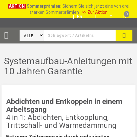
AKTION
Sommerprämien:
Sichern Sie sich jetzt eine von drei
starken Sommerprämien
>> Zur Aktion
0
DE
|
FR
SUCH
Systemaufbau-Anleitungen mit
10 Jahren Garantie
Abdichten und Entkoppeln in einem
Arbeitsgang
4 in 1: Abdichten, Entkopplung,
Trittschall- und Wärmedämmung
Extreme Zeitersparnis durch reduzierten