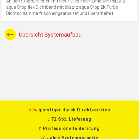
An den Stoßbereichen mit nicht vliesfreier Zone wird blizz-z
aqua Stop flex Dichtband mit blizz-z aqua Stop 2K Turbo
Dichtschlämme frisch eingearbeitet und überarbeitet.
Übersicht Systemaufbau
günstiger durch Direktvertrieb
20%
72 Std. Lieferung
Professionelle Beratung
Jahre Systemgarantie
10