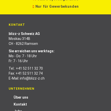
Nur für Gewerbekunden
KONTAKT
blizz-z Schweiz AG
Moskau 314B
CH - 8262 Ramsen
Sie erreichen uns werktags:
Mo - Do: 7 - 18 Uhr
Fr: 7 - 16 Uhr
Tel.:
+41 52 511 32 70
Fax: +41 52 511 32 74
E-Mail:
info@blizz-z.ch
UNTERNEHMEN
Über uns
Kontakt