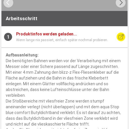
Arbeitsschritt
Produktinfos werden geladen...
1
Wenn lange nix passiert, einfach später nochmal probieren.
Aufbauanleitung:
Die benötigten Bahnen werden vor der Verarbeitung mit einem
Messer oder einer Schere passend auf Länge zugeschnitten.
Mit einer 4 mm Zahnung den blizz-z Flex-Fliesenkleber auf die
Fläche aufziehen und die Bahn in das frische Kleberbett
einlegen. Mit einem Glätter vollflächig andrücken und so
abstreichen, dass keine Lufteinschlüsse unter der Bahn
verbleiben.
Die Stoßbereiche mit vliesfreier Zone werden stumpf
aneinander verlegt (nicht überlappen) und mit dem aqua Stop
blue comfort Butyldichtband verklebt. Es ist darauf zu achten,
dass das Butyldichtband in der vliesfreien Zone verklebt wird
und nicht auf die vlieskaschierte Fläche trifft.