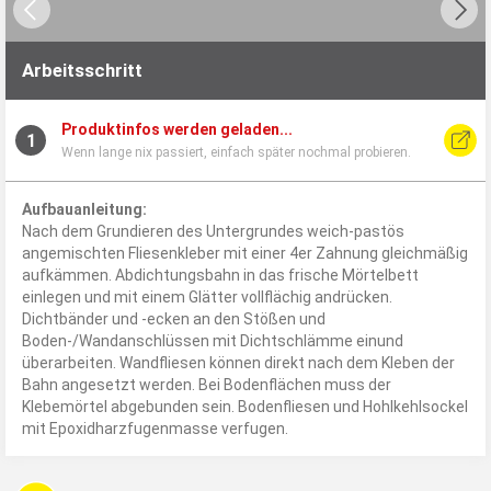
Arbeitsschritt
Produktinfos werden geladen...
1
Wenn lange nix passiert, einfach später nochmal probieren.
Aufbauanleitung:
Nach dem Grundieren des Untergrundes weich-pastös
angemischten Fliesenkleber mit einer 4er Zahnung gleichmäßig
aufkämmen. Abdichtungsbahn in das frische Mörtelbett
einlegen und mit einem Glätter vollflächig andrücken.
Dichtbänder und -ecken an den Stößen und
Boden-/Wandanschlüssen mit Dichtschlämme einund
überarbeiten. Wandfliesen können direkt nach dem Kleben der
Bahn angesetzt werden. Bei Bodenflächen muss der
Klebemörtel abgebunden sein. Bodenfliesen und Hohlkehlsockel
mit Epoxidharzfugenmasse verfugen.