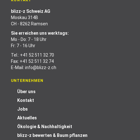
KONTAKT
blizz-z Schweiz AG
Moskau 314B
CH - 8262 Ramsen
Sie erreichen uns werktags:
Mo - Do: 7 - 18 Uhr
Fr: 7 - 16 Uhr
Tel.:
+41 52 511 32 70
Fax: +41 52 511 32 74
E-Mail:
info@blizz-z.ch
UNTERNEHMEN
Über uns
Kontakt
Jobs
Aktuelles
Ökologie & Nachhaltigkeit
blizz-z bewerten & Baum pflanzen