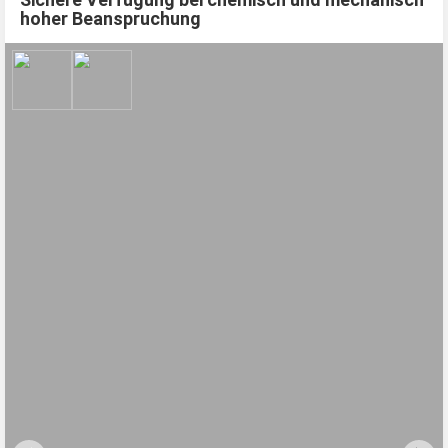
hoher Beanspruchung