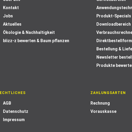
Kontakt
Anwendungstechn
Jobs
Produkt-Specials
Aktuelles
Downloadbereich
Ökologie & Nachhaltigkeit
Verbrauchsrechn
blizz-z bewerten & Baum pflanzen
Direktbestellform
Bestellung & Lief
Newsletter bestel
Produkte bewerte
ECHTLICHES
ZAHLUNGSARTEN
AGB
Rechnung
Datenschutz
Vorauskasse
Impressum