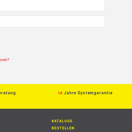
ssen?
eratung
Jahre Systemgarantie
10
KATALOGE
BESTELLEN