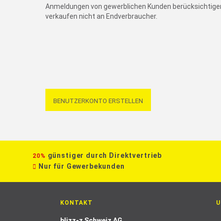
Anmeldungen von gewerblichen Kunden berücksichtigen
verkaufen nicht an Endverbraucher.
BENUTZERKONTO ERSTELLEN
günstiger durch Direktvertrieb
20%
Nur für Gewerbekunden
KONTAKT
U
blizz-z Schweiz AG