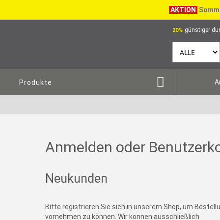
AKTION
Somme
günstiger dur
20%
A
Produkte
Anmelden oder Benutzerko
Neukunden
Bitte registrieren Sie sich in unserem Shop, um Bestel
vornehmen zu können. Wir können ausschließlich