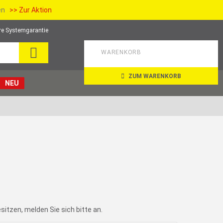
ien
>> Zur Aktion
re Systemgarantie
SUCHE
WARENKORB
ZUM WARENKORB
NEU
itzen, melden Sie sich bitte an.