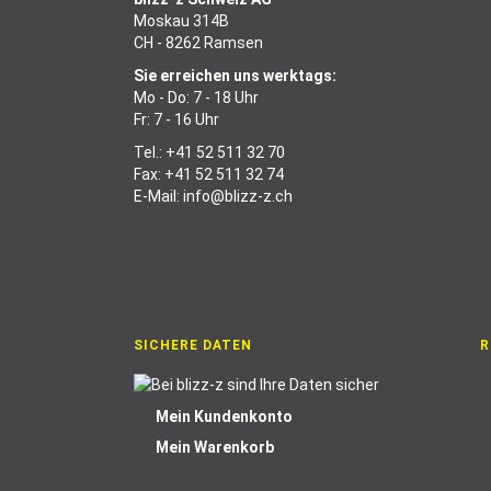
Moskau 314B
CH - 8262 Ramsen
Sie erreichen uns werktags:
Mo - Do: 7 - 18 Uhr
Fr: 7 - 16 Uhr
Tel.:
+41 52 511 32 70
Fax: +41 52 511 32 74
E-Mail:
info@blizz-z.ch
SICHERE DATEN
R
Mein Kundenkonto
Mein Warenkorb