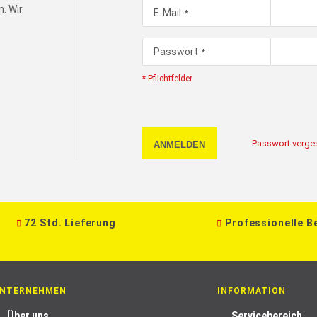
. Wir
E-Mail
Passwort
* Pflichtfelder
Passwort verge
ANMELDEN
72 Std. Lieferung
Professionelle B
NTERNEHMEN
INFORMATION
Über uns
Servicebereich