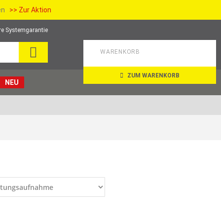
ien
>> Zur Aktion
re Systemgarantie
SUCHE
WARENKORB
ZUM WARENKORB
NEU