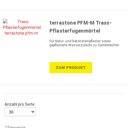
terrastone PFM-M Trass-
Pflasterfugenmörtel
Für Natur- und Betonsteinpflaster sowie
gepflasterte Wasserzuläufe zu Gartenteichen
ZUM PRODUKT
Anzahl pro Seite:
7
Elemente