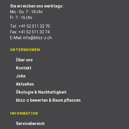
Sie erreichen uns werktags:
Mo - Do: 7 - 18 Uhr
Fr: 7 - 16 Uhr
Tel.:
+41 52 511 32 70
Fax: +41 52 511 32 74
E-Mail:
info@blizz-z.ch
UNTERNEHMEN
Über uns
Kontakt
Jobs
Aktuelles
Ökologie & Nachhaltigkeit
blizz-z bewerten & Baum pflanzen
INFORMATION
Servicebereich