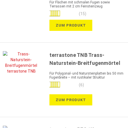
Für Flächen mit schmalen Fugen sowie
Terrassen mit 2 cm Feinsteinzeug
Bewertung:
(15)
100%
ZUM PRODUKT
terrastone TNB Trass-
Naturstein-Breitfugenmörtel
Für Polygonal- und Natursteinplatten bis 50 mm
Fugenbreite – mit rustikaler Struktur
Bewertung:
(6)
100%
ZUM PRODUKT