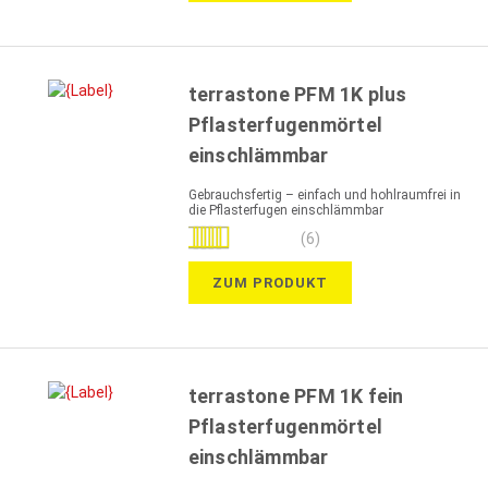
terrastone PFM 1K plus
Pflasterfugenmörtel
einschlämmbar
Gebrauchsfertig – einfach und hohlraumfrei in
die Pflasterfugen einschlämmbar
Bewertung:
(6)
87%
ZUM PRODUKT
terrastone PFM 1K fein
Pflasterfugenmörtel
einschlämmbar