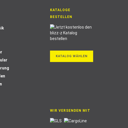
KATALOGE
BESTELLEN
ik
er
KATALOG WÄHLEN
ular
erung
len
n
WIR VERSENDEN MIT