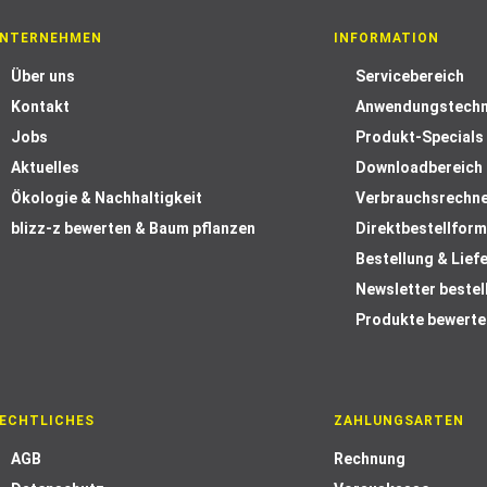
NTERNEHMEN
INFORMATION
Über uns
Servicebereich
Kontakt
Anwendungstechn
Jobs
Produkt-Specials
Aktuelles
Downloadbereich
Ökologie & Nachhaltigkeit
Verbrauchsrechn
blizz-z bewerten & Baum pflanzen
Direktbestellform
Bestellung & Lief
Newsletter bestel
Produkte bewerte
ECHTLICHES
ZAHLUNGSARTEN
AGB
Rechnung