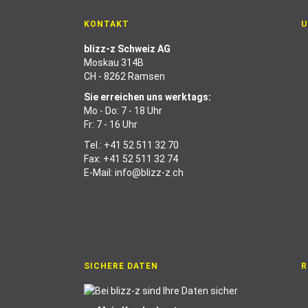
KONTAKT
U
blizz-z Schweiz AG
Moskau 314B
CH - 8262 Ramsen
Sie erreichen uns werktags:
Mo - Do: 7 - 18 Uhr
Fr: 7 - 16 Uhr
Tel.:
+41 52 511 32 70
Fax: +41 52 511 32 74
E-Mail:
info@blizz-z.ch
SICHERE DATEN
R