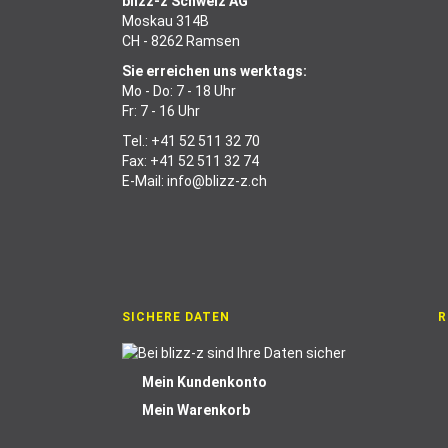
blizz-z Schweiz AG
Moskau 314B
CH - 8262 Ramsen
Sie erreichen uns werktags:
Mo - Do: 7 - 18 Uhr
Fr: 7 - 16 Uhr
Tel.:
+41 52 511 32 70
Fax: +41 52 511 32 74
E-Mail:
info@blizz-z.ch
SICHERE DATEN
R
Mein Kundenkonto
Mein Warenkorb