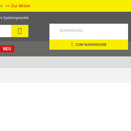
ien
>> Zur Aktion
re Systemgarantie
SUCHE
WARENKORB
ZUM WARENKORB
NEU