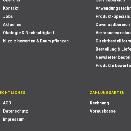
Über uns
Servicebereich
Kontakt
Anwendungstechn
Jobs
Produkt-Specials
Aktuelles
Downloadbereich
Ökologie & Nachhaltigkeit
Verbrauchsrechn
blizz-z bewerten & Baum pflanzen
Direktbestellform
Bestellung & Lief
Newsletter bestel
Produkte bewerte
ECHTLICHES
ZAHLUNGSARTEN
AGB
Rechnung
Datenschutz
Vorauskasse
Impressum