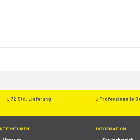
72 Std. Lieferung
Professionelle B
NTERNEHMEN
INFORMATION