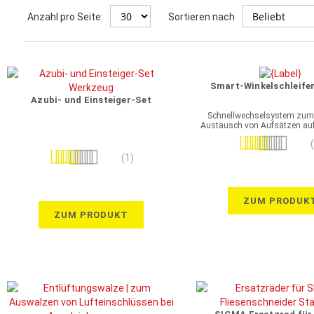
Anzahl pro Seite:
Sortieren nach
Smart-Winkelschleifer
Azubi- und Einsteiger-Set
Schnellwechselsystem zum
Austausch von Aufsätzen auf
Bewertung:
Bewertung:
100%
(1)
100%
ZUM PRODUK
ZUM PRODUKT