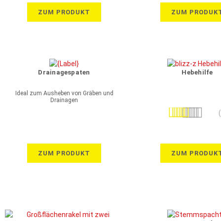
ZUM PRODUKT
ZUM PRODUK
Drainagespaten
Hebehilfe
Ideal zum Ausheben von Gräben und
Drainagen
Bewertung:
100%
ZUM PRODUKT
ZUM PRODUK