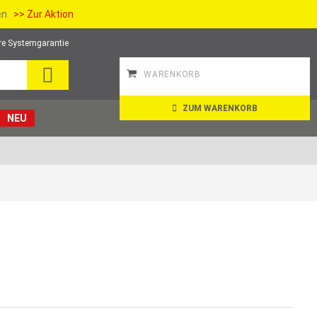
ien
>> Zur Aktion
re Systemgarantie
SUCHE
WARENKORB
ZUM WARENKORB
NEU