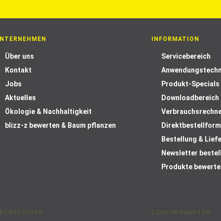
NTERNEHMEN
INFORMATION
Über uns
Servicebereich
Kontakt
Anwendungstechn
Jobs
Produkt-Specials
Aktuelles
Downloadbereich
Ökologie & Nachhaltigkeit
Verbrauchsrechn
blizz-z bewerten & Baum pflanzen
Direktbestellform
Bestellung & Lief
Newsletter bestel
Produkte bewerte
ECHTLICHES
ZAHLUNGSARTEN