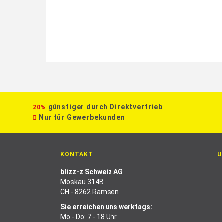
günstiger durch Direktvertrieb
20%
Nur für Gewerbekunden
KONTAKT
U
blizz-z Schweiz AG
Moskau 314B
CH - 8262 Ramsen
Sie erreichen uns werktags:
Mo - Do: 7 - 18 Uhr