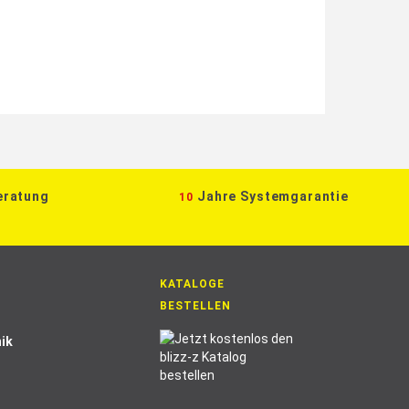
eratung
Jahre Systemgarantie
10
KATALOGE
BESTELLEN
ik