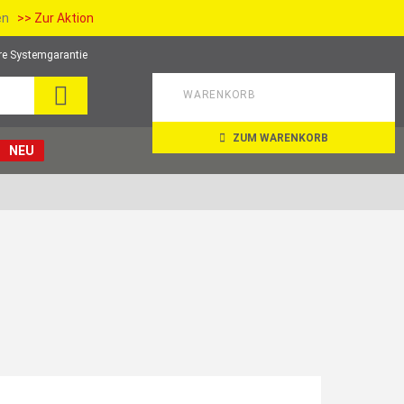
ien
>> Zur Aktion
re Systemgarantie
SUCHE
WARENKORB
ZUM WARENKORB
NEU