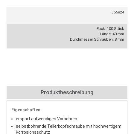
365824
Pack: 100 Stück
Länge: 40 mm
Durchmesser Schrauben: 8 mm
Produktbeschreibung
Eigenschaften:
erspart aufwendiges Vorbohren
selbstbohrende Tellerkopfschraube mit hochwertigem
Korrosionsschutz