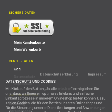
SICHERE DATEN
Mein Kundenkonto
Mein Warenkorb
RECHTLICHES
AGB
Datenschutzerklärung
Impressum
Datenschutz
DATENSCHUTZ UND COOKIES
Impressum
Mit Klick auf den Button „Ja, alle erlauben“ ermöglichen Sie
uns, dass wir Ihnen ein optimales Erlebnis und einfache
ZAHLUNGSARTEN
Einkaufsprozesse in unserem Onlineshop bieten können. Dazu
zählen Cookies, die für den Betrieb unseres Onlineshops und
Rechnung
für die Steuerung unserer Dienstleistungen und Anwendungen
Vorauskasse