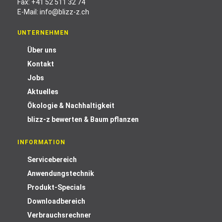
Fax: +41 52 511 32 74
E-Mail:
info@blizz-z.ch
UNTERNEHMEN
Über uns
Kontakt
Jobs
Aktuelles
Ökologie & Nachhaltigkeit
blizz-z bewerten & Baum pflanzen
INFORMATION
Servicebereich
Anwendungstechnik
Produkt-Specials
Downloadbereich
Verbrauchsrechner