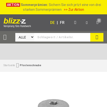
AKTION
Sommerprämien:
Sichern Sie sich jetzt eine von drei
starken Sommerprämien
>> Zur Aktion
0
DE
|
FR
SUCH
Startseite
Pfostenschraube