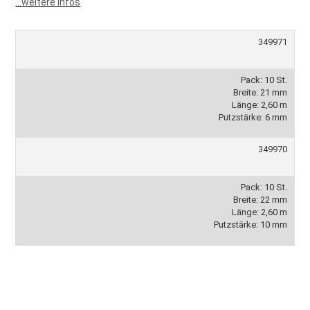
...weitere Infos
349971
Pack: 10 St.
Breite: 21 mm
Länge: 2,60 m
Putzstärke: 6 mm
349970
Pack: 10 St.
Breite: 22 mm
Länge: 2,60 m
Putzstärke: 10 mm