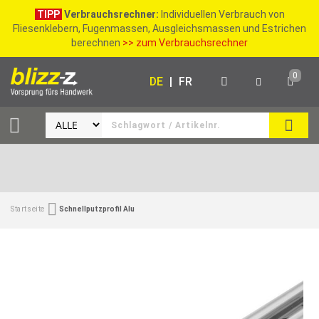
TIPP
Verbrauchsrechner:
Individuellen Verbrauch von
Fliesenklebern, Fugenmassen, Ausgleichsmassen und Estrichen
berechnen
>> zum Verbrauchsrechner
0
DE
|
FR
SUCH
Startseite
Schnellputzprofil Alu