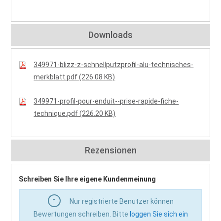
Downloads
349971-blizz-z-schnellputzprofil-alu-technisches-
merkblatt.pdf (226.08 KB)
349971-profil-pour-enduit--prise-rapide-fiche-
technique.pdf (226.20 KB)
Rezensionen
Schreiben Sie Ihre eigene Kundenmeinung
Nur registrierte Benutzer können
Bewertungen schreiben. Bitte
loggen Sie sich ein