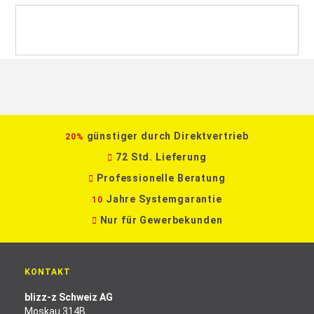
günstiger durch Direktvertrieb
20%
72 Std. Lieferung
Professionelle Beratung
Jahre Systemgarantie
10
Nur für Gewerbekunden
KONTAKT
blizz-z Schweiz AG
Moskau 314B