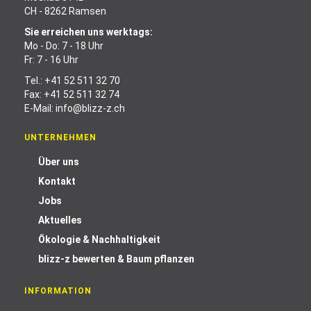
CH - 8262 Ramsen
Sie erreichen uns werktags:
Mo - Do: 7 - 18 Uhr
Fr: 7 - 16 Uhr
Tel.:
+41 52 511 32 70
Fax: +41 52 511 32 74
E-Mail:
info@blizz-z.ch
UNTERNEHMEN
Über uns
Kontakt
Jobs
Aktuelles
Ökologie & Nachhaltigkeit
blizz-z bewerten & Baum pflanzen
INFORMATION