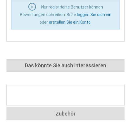
Nur registrierte Benutzer können
Bewertungen schreiben. Bitte
loggen Sie sich ein
oder
erstellen Sie ein Konto
.
Das könnte Sie auch interessieren
Zubehör