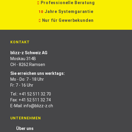
Professionelle Beratung
Jahre Systemgarantie
10
Nur für Gewerbekunden
KONTAKT
blizz-z Schweiz AG
Moskau 314B
CH - 8262 Ramsen
Sie erreichen uns werktags:
Mo - Do: 7 - 18 Uhr
Fr: 7 - 16 Uhr
Tel.:
+41 52 511 32 70
Fax: +41 52 511 32 74
E-Mail:
info@blizz-z.ch
UNTERNEHMEN
Über uns