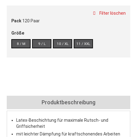
Filter löschen
Pack
120 Paar
Größe
8 / M
9 / L
10 / XL
11 / XXL
Produktbeschreibung
Latex-Beschichtung für maximale Rutsch- und
Griffsicherheit
mit leichter Dämpfung für kraftschonendes Arbeiten