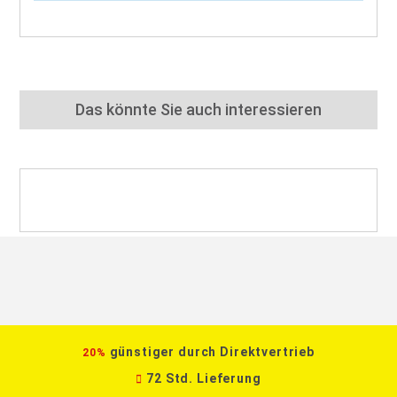
Das könnte Sie auch interessieren
günstiger durch Direktvertrieb
20%
72 Std. Lieferung