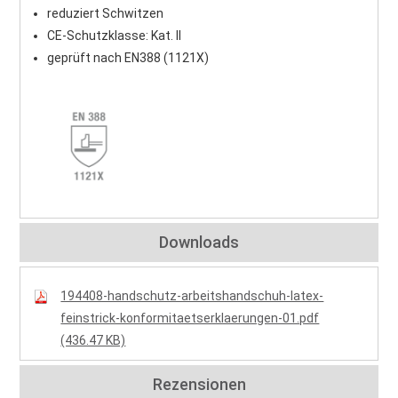
reduziert Schwitzen
CE-Schutzklasse: Kat. II
geprüft nach EN388 (1121X)
Downloads
194408-handschutz-arbeitshandschuh-latex-
feinstrick-konformitaetserklaerungen-01.pdf
(436.47 KB)
Rezensionen