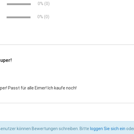
e
0% (0)
0% (0)
super!
per! Passt für alle Eimer! Ich kaufe noch!
 Benutzer können Bewertungen schreiben. Bitte
loggen Sie sich ein
ode