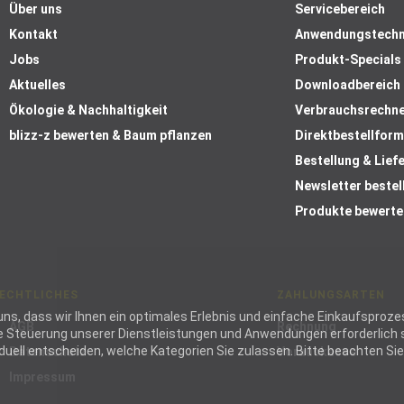
Über uns
Servicebereich
Kontakt
Anwendungstechn
Jobs
Produkt-Specials
Aktuelles
Downloadbereich
Ökologie & Nachhaltigkeit
Verbrauchsrechn
blizz-z bewerten & Baum pflanzen
Direktbestellform
Bestellung & Lief
Newsletter bestel
Produkte bewerte
ECHTLICHES
ZAHLUNGSARTEN
ie uns, dass wir Ihnen ein optimales Erlebnis und einfache Einkaufspr
AGB
Rechnung
die Steuerung unserer Dienstleistungen und Anwendungen erforderlich s
ell entscheiden, welche Kategorien Sie zulassen. Bitte beachten Sie, 
Datenschutz
Vorauskasse
Impressum