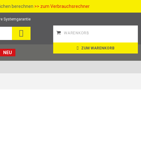
richen berechnen
>> zum Verbrauchsrechner
re Systemgarantie
SUCHE
WARENKORB
ZUM WARENKORB
NEU