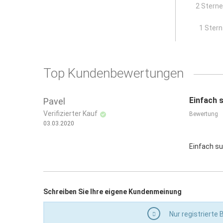
2 Stern
x
1 Stern
Top Kundenbewertungen
Einfach 
Pavel
Verifizierter Kauf
Bewertung
03.03.2020
Einfach su
Schreiben Sie Ihre eigene Kundenmeinung
Nur registrierte