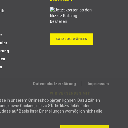
ik
er
KATALOG WÄHLEN
ular
erung
len
n
Datenschutzerklärung
Impressum
WIR VERSENDEN MIT
ozesse in unserem Onlineshop bieten können. Dazu zählen
ind, sowie Cookies, die zu Statistikzwecken oder
dass auf Basis Ihrer Einstellungen womöglich nicht alle