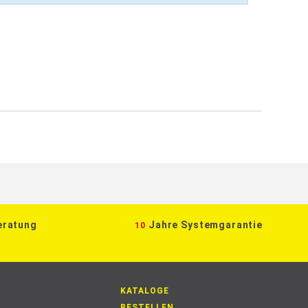
eratung
Jahre Systemgarantie
10
KATALOGE
BESTELLEN