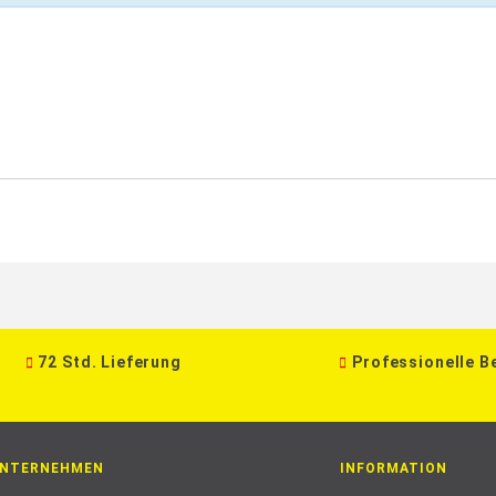
72 Std. Lieferung
Professionelle B
NTERNEHMEN
INFORMATION