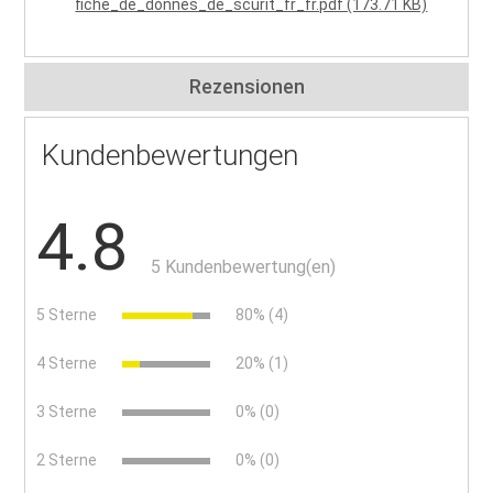
fiche_de_donnes_de_scurit_fr_fr.pdf (173.71 KB)
Rezensionen
Kundenbewertungen
4.8
5 Kundenbewertung(en)
5 Sterne
80% (4)
4 Sterne
20% (1)
3 Sterne
0% (0)
2 Sterne
0% (0)