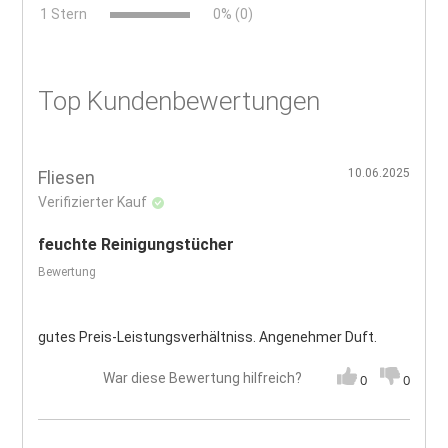
x
1 Stern
0% (0)
Top Kundenbewertungen
10.06.2025
Fliesen
Verifizierter Kauf
feuchte Reinigungstücher
Bewertung
gutes Preis-Leistungsverhältniss. Angenehmer Duft.
War diese Bewertung hilfreich?
0
0