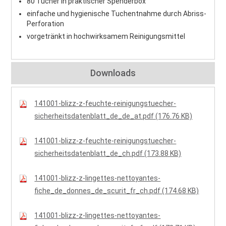
80 Tücher in praktischer Spenderbox
einfache und hygienische Tuchentnahme durch Abriss-
Perforation
vorgetränkt in hochwirksamem Reinigungsmittel
Downloads
141001-blizz-z-feuchte-reinigungstuecher-
sicherheitsdatenblatt_de_de_at.pdf (176.76 KB)
141001-blizz-z-feuchte-reinigungstuecher-
sicherheitsdatenblatt_de_ch.pdf (173.88 KB)
141001-blizz-z-lingettes-nettoyantes-
fiche_de_donnes_de_scurit_fr_ch.pdf (174.68 KB)
141001-blizz-z-lingettes-nettoyantes-