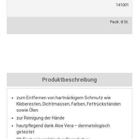
141001
Pack: 8 St.
Produktbeschreibung
zum Entfernen von hartnäckigem Schmutz wie
Kleberesten, Dichtmassen, Farben, Fettrückständen
sowie Ölen
zur Reinigung der Hände
hautpflegend dank Aloe Vera – dermatologisch
getestet