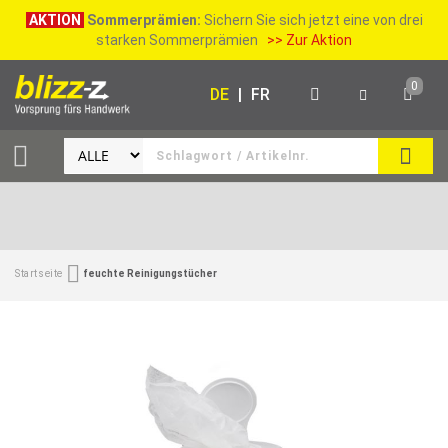
AKTION
Sommerprämien:
Sichern Sie sich jetzt eine von drei
starken Sommerprämien
>> Zur Aktion
0
DE
|
FR
SUCH
Startseite
feuchte Reinigungstücher