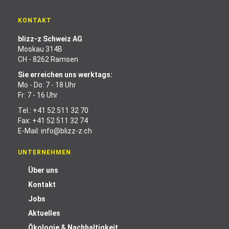
KONTAKT
blizz-z Schweiz AG
Moskau 314B
CH - 8262 Ramsen
Sie erreichen uns werktags:
Mo - Do: 7 - 18 Uhr
Fr: 7 - 16 Uhr
Tel.:
+41 52 511 32 70
Fax: +41 52 511 32 74
E-Mail:
info@blizz-z.ch
UNTERNEHMEN
Über uns
Kontakt
Jobs
Aktuelles
Ökologie & Nachhaltigkeit